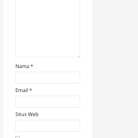
n
Nama
*
Email
*
Situs Web