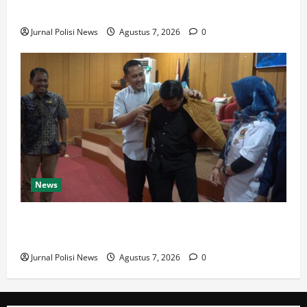
Dikerjakan
Jurnal Polisi News
Agustus 7, 2026
0
News
Bupati M. Syukur: Pemkab Merangin Tidak Anti
Kritik, Pers Harus Profesional
Jurnal Polisi News
Agustus 7, 2026
0