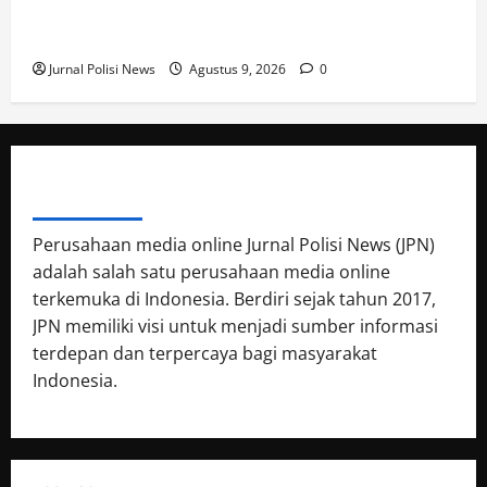
Warga, Ingatkan Bahaya Judi Online dan Pinjaman
0
Online
Jurnal Polisi News
Agustus 9, 2026
0
ABOUT AUTHOR
Perusahaan media online Jurnal Polisi News (JPN)
adalah salah satu perusahaan media online
terkemuka di Indonesia. Berdiri sejak tahun 2017,
JPN memiliki visi untuk menjadi sumber informasi
terdepan dan terpercaya bagi masyarakat
Indonesia.