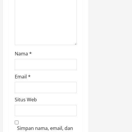
n
Nama
*
Email
*
Situs Web
Simpan nama, email, dan