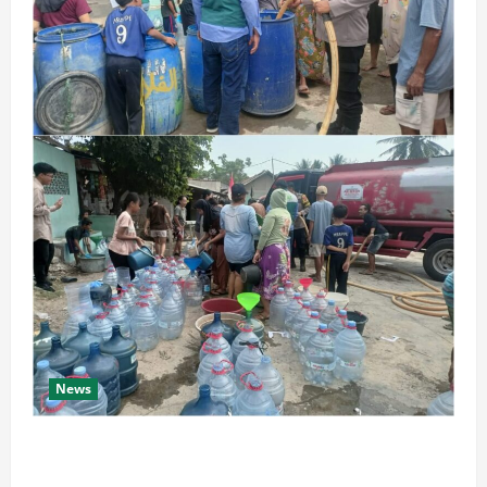
News
Bansos air bersih di wilayah Tamansari !!! Kapolsek
Pulomerak bersama anggota distribusikan air bersih