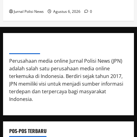
Laksanakan Sispam Mako Antisipasi Gangguan
Jurnal Polisi News
Agustus 6, 2026
0
ABOUT AUTHOR
Perusahaan media online Jurnal Polisi News (JPN)
adalah salah satu perusahaan media online
terkemuka di Indonesia. Berdiri sejak tahun 2017,
JPN memiliki visi untuk menjadi sumber informasi
terdepan dan terpercaya bagi masyarakat
Indonesia.
POS-POS TERBARU