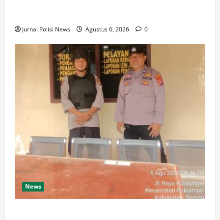
Kapolsek, dan Bhabinkamtibmas Polsek Mancak
Melaksanakan Dialogis Kepada warga ds pasirwaru
Jurnal Polisi News
Agustus 6, 2026
0
News
Jaga Kesiapsiagaan, Personil Piket Polsek Puloampel