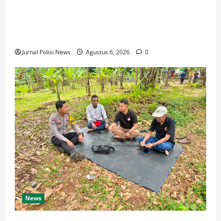
Bhabinkamtibmas Bripka Anto Maulana Bersama
Warga Gotong Royong Bersihkan Sampah di
Lingkungan Simpang Ramanuju
Jurnal Polisi News
Agustus 6, 2026
0
News