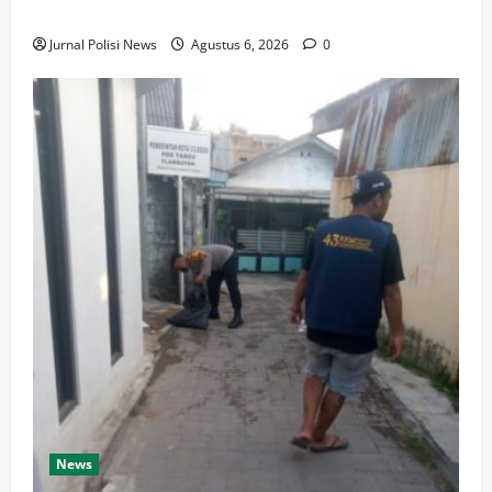
ke warga
Jurnal Polisi News
Agustus 6, 2026
0
News