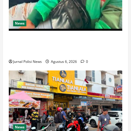
News
Ketua Komando Feryandi Tarigan, S.H. Apresiasi
Kinerja Luar Biasa Jajaran Kepolisian: Kasus Tuntas
Kurang dari 24 Jam
Jurnal Polisi News
Agustus 6, 2026
0
News