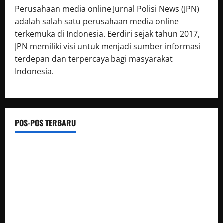
Perusahaan media online Jurnal Polisi News (JPN)
adalah salah satu perusahaan media online
terkemuka di Indonesia. Berdiri sejak tahun 2017,
JPN memiliki visi untuk menjadi sumber informasi
terdepan dan terpercaya bagi masyarakat
Indonesia.
POS-POS TERBARU
Polsek Tambusai Utara Tangkap Dua Pengedar Narkotika di
Mahato, Sita Barang Bukti 22 Paket Sabu
Ribuan Santri Gelar Pawai Karnaval dalam Rangka
Peringatan Milad Ke-4 Pondok Pesantren Basma Darul ’Ilmi
Wassa’adah, Polsek Kepenuhan Polres Rohul, Gelar
Pengamanan