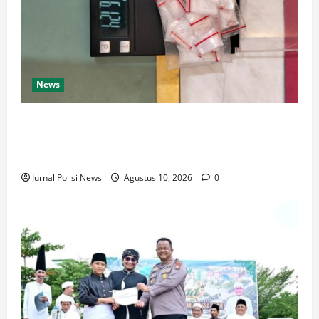
News
Polsek Tambusai Utara Tangkap Dua Pengedar
Narkotika di Mahato, Sita Barang Bukti 22 Paket
Sabu
Jurnal Polisi News
Agustus 10, 2026
0