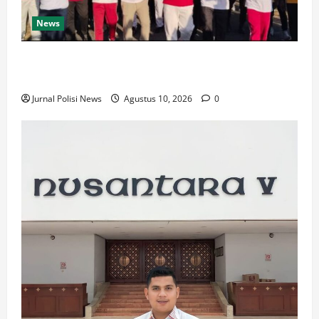
News
Pupuk Rasa Persatuan dan Kesatuan, Ribuan Peserta
Ikuti Jalan Santai
Jurnal Polisi News
Agustus 10, 2026
0