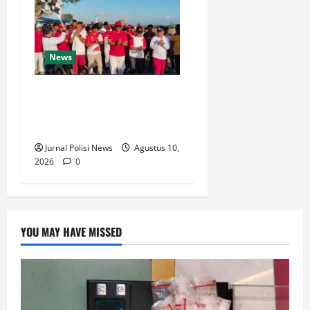
News
Pupuk Rasa Persatuan dan
Kesatuan, Ribuan Peserta
Ikuti Jalan Santai
Jurnal Polisi News
Agustus 10,
2026
0
YOU MAY HAVE MISSED