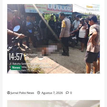
News
Polsek Siantar Martoba Cek TKP Adanya Warga Tidak
Sadarkan Diri di Jalan Darussalam
Jurnal Polisi News
Agustus 7, 2026
0