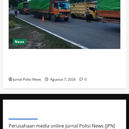
News
Dishub dan Satlantas Polres Rokan Hulu Gelar Razia
14 Truk ODOL dan Mobil Penumbar, Ditilang Tidak
Memenuhi Aturan
Jurnal Polisi News
Agustus 7, 2026
0
ABOUT AUTHOR
Perusahaan media online Jurnal Polisi News (JPN)