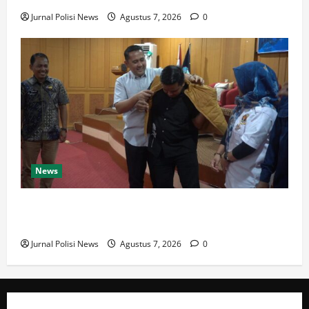
Jurnal Polisi News
Agustus 7, 2026
0
News
Bupati M. Syukur: Pemkab Merangin Tidak Anti
Kritik, Pers Harus Profesional
Jurnal Polisi News
Agustus 7, 2026
0