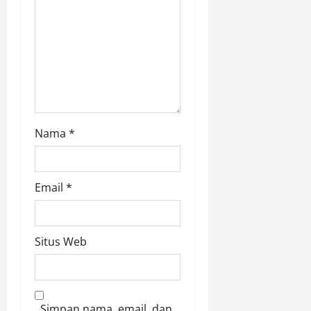
Nama
*
Email
*
Situs Web
Simpan nama, email, dan