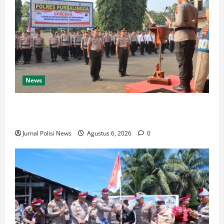
News
Dua Personel Polres Purbalingga Naik Pangkat
Pengabdian
Jurnal Polisi News
Agustus 6, 2026
0