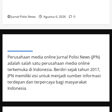
TKP Penemuan Jenazah di Balikpapan, Polisi
Lakukan Penyelidikan
Jurnal Polisi News
Agustus 6, 2026
0
ABOUT AUTHOR
Perusahaan media online Jurnal Polisi News (JPN)
adalah salah satu perusahaan media online
terkemuka di Indonesia. Berdiri sejak tahun 2017,
JPN memiliki visi untuk menjadi sumber informasi
terdepan dan terpercaya bagi masyarakat
Indonesia.