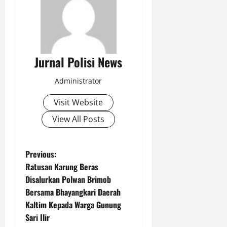
Jurnal Polisi News
Administrator
Visit Website
View All Posts
P
Previous:
Ratusan Karung Beras
o
Disalurkan Polwan Brimob
Bersama Bhayangkari Daerah
s
Kaltim Kepada Warga Gunung
t
Sari Ilir