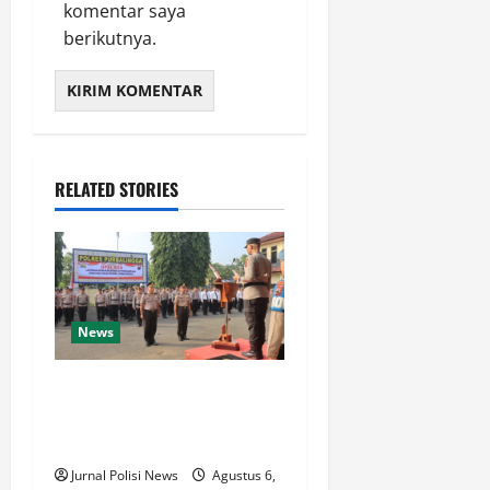
komentar saya
berikutnya.
RELATED STORIES
News
Dua Personel Polres
Purbalingga Naik Pangkat
Pengabdian
Jurnal Polisi News
Agustus 6,