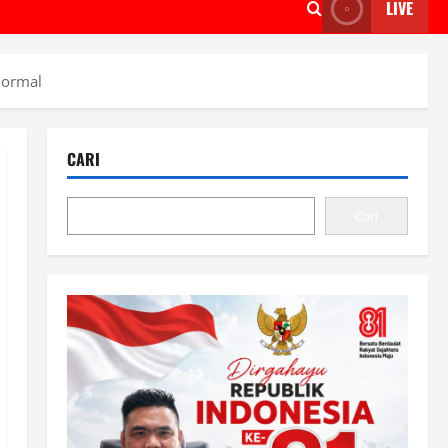
LIVE
Normal
CARI
Cari