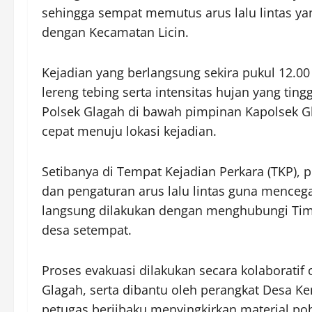
sehingga sempat memutus arus lalu lintas 
dengan Kecamatan Licin.
Kejadian yang berlangsung sekira pukul 12.00 W
lereng tebing serta intensitas hujan yang tin
Polsek Glagah di bawah pimpinan Kapolsek Gla
cepat menuju lokasi kejadian.
Setibanya di Tempat Kejadian Perkara (TKP),
dan pengaturan arus lalu lintas guna mencega
langsung dilakukan dengan menghubungi Tim
desa setempat.
Proses evakuasi dilakukan secara kolaboratif 
Glagah, serta dibantu oleh perangkat Desa 
petugas berjibaku menyingkirkan material po