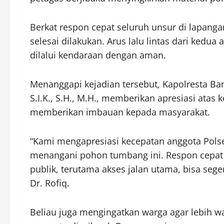
Berkat respon cepat seluruh unsur di lapang
selesai dilakukan. Arus lalu lintas dari kedu
dilalui kendaraan dengan aman.
Menanggapi kejadian tersebut, Kapolresta Ba
S.I.K., S.H., M.H., memberikan apresiasi atas
memberikan imbauan kepada masyarakat.
“Kami mengapresiasi kecepatan anggota Pol
menangani pohon tumbang ini. Respon cepat a
publik, terutama akses jalan utama, bisa sege
Dr. Rofiq.
Beliau juga mengingatkan warga agar lebih w