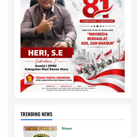
TRENDING NEWS
News
Kurang dari 24 Jam, Tim