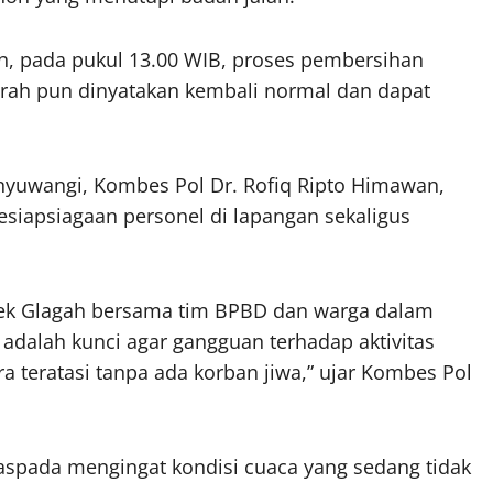
an, pada pukul 13.00 WIB, proses pembersihan
a arah pun dinyatakan kembali normal dan dapat
nyuwangi, Kombes Pol Dr. Rofiq Ripto Himawan,
 kesiapsiagaan personel di lapangan sekaligus
sek Glagah bersama tim BPBD dan warga dalam
dalah kunci agar gangguan terhadap aktivitas
ra teratasi tanpa ada korban jiwa,” ujar Kombes Pol
aspada mengingat kondisi cuaca yang sedang tidak