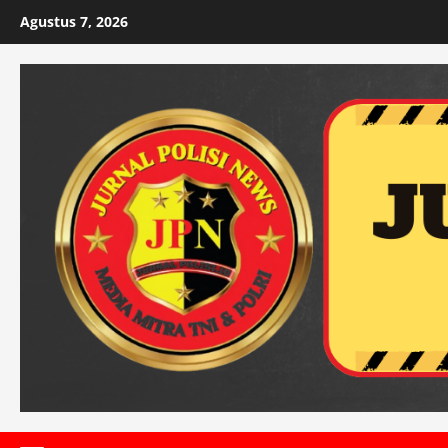
Skip
Agustus 7, 2026
to
content