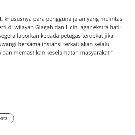
 khususnya para pengguna jalan yang melintasi
i di wilayah Glagah dan Licin, agar ekstra hati-
 Segera laporkan kepada petugas terdekat jika
wangi bersama instansi terkait akan selalu
n dan memastikan keselamatan masyarakat,”
osts