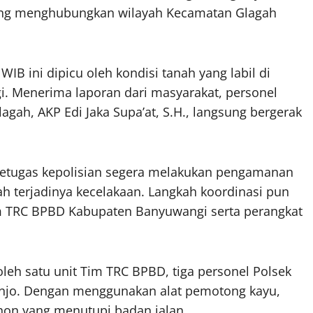
yang menghubungkan wilayah Kecamatan Glagah
IB ini dipicu oleh kondisi tanah yang labil di
ggi. Menerima laporan dari masyarakat, personel
gah, AKP Edi Jaka Supa’at, S.H., langsung bergerak
 petugas kepolisian segera melakukan pengamanan
h terjadinya kecelakaan. Langkah koordinasi pun
 TRC BPBD Kabupaten Banyuwangi serta perangkat
oleh satu unit Tim TRC BPBD, tiga personel Polsek
Kenjo. Dengan menggunakan alat pemotong kayu,
hon yang menutupi badan jalan.