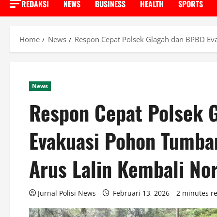
REDAKSI
NEWS
BUSINESS
HEALTH
SPORTS
Home
News
Respon Cepat Polsek Glagah dan BPBD Evak
News
Respon Cepat Polsek 
Evakuasi Pohon Tumban
Arus Lalin Kembali No
Jurnal Polisi News
Februari 13, 2026
2 minutes r