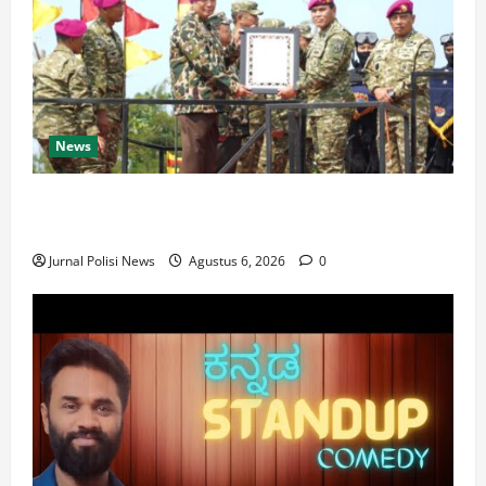
News
Kasad Dikukuhkan sebagai Warga Kehormatan Korps
Marinir TNI AL
Jurnal Polisi News
Agustus 6, 2026
0