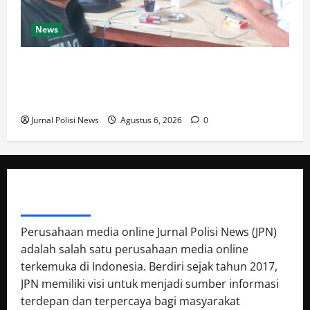
News
Silaturahmi dan Rapat Internal Koperasi Produsen
Sape Panari Sejahtera Perkuat Konsolidasi
Organisasi
Jurnal Polisi News
Agustus 6, 2026
0
ABOUT AUTHOR
Perusahaan media online Jurnal Polisi News (JPN)
adalah salah satu perusahaan media online
terkemuka di Indonesia. Berdiri sejak tahun 2017,
JPN memiliki visi untuk menjadi sumber informasi
terdepan dan terpercaya bagi masyarakat