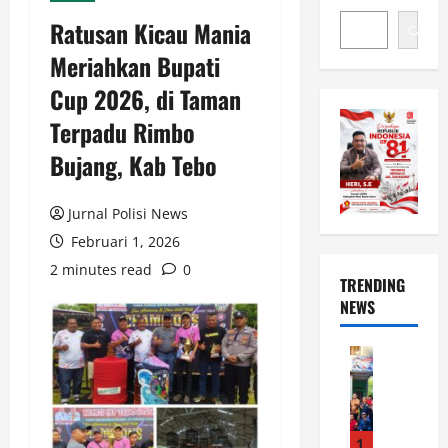
Ratusan Kicau Mania
Cari
Meriahkan Bupati
Cup 2026, di Taman
Terpadu Rimbo
Bujang, Kab Tebo
Jurnal Polisi News
Februari 1, 2026
2 minutes read
0
TRENDING
NEWS
News
K
E
T
U
1