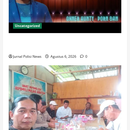
Uncategorized
Onle Fans Free Guide: Mobile Access, Privacy Tips &
Premium Feature Comparison
Jurnal Polisi News
Agustus 6, 2026
0