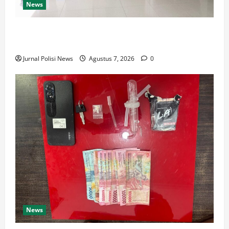
News
Sambut HUT Kemerdekaan RI Ke 81, Polsek Siantar
Marihat Bakti Sosial
Jurnal Polisi News
Agustus 7, 2026
0
News