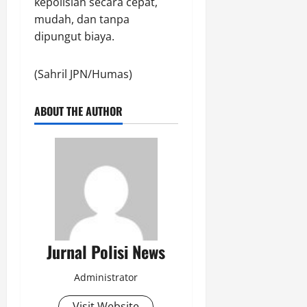
kepolisian secara cepat,
mudah, dan tanpa
dipungut biaya.
(Sahril JPN/Humas)
ABOUT THE AUTHOR
Jurnal Polisi News
Administrator
Visit Website