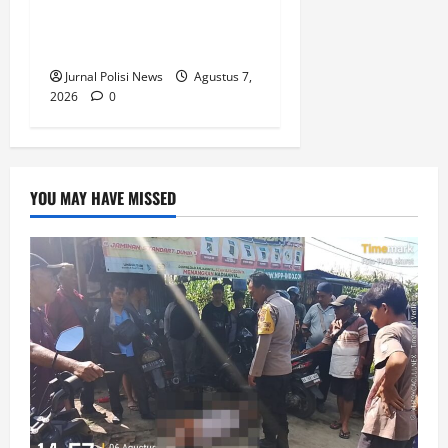
Hulu Tangkap Pengedar
Sabu di Rokan IV Koto
Jurnal Polisi News
Agustus 7,
2026
0
YOU MAY HAVE MISSED