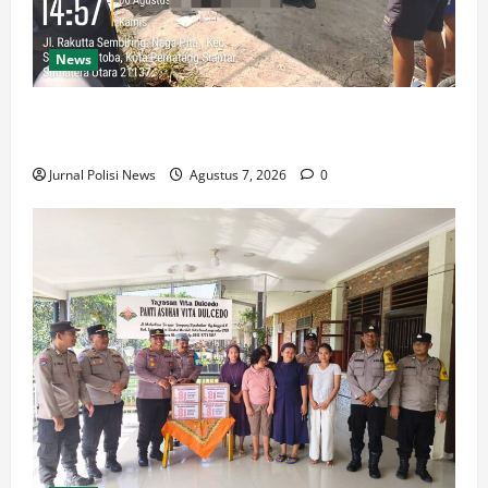
News
Polsek Siantar Martoba Cek TKP Adanya Warga Tidak
Sadarkan Diri di Jalan Darussalam
Jurnal Polisi News
Agustus 7, 2026
0