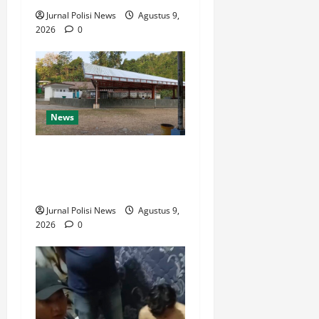
Jurnal Polisi News
Agustus 9,
2026
0
News
Destinasi Pemandian Air
Panas Gesor Cisolok
Palabuhanratu
Jurnal Polisi News
Agustus 9,
2026
0