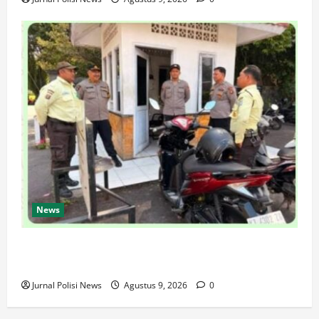
News
SPKT Polda Kaltim Perkuat Kamtibmas, Gelar Patroli
Dialogis di Gedung Banua Patra
Jurnal Polisi News
Agustus 9, 2026
0