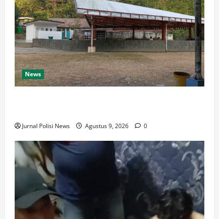
News
Destinasi Pemandian Air Panas Gesor Cisolok
Palabuhanratu
Jurnal Polisi News
Agustus 9, 2026
0