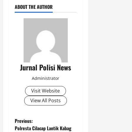
ABOUT THE AUTHOR
Jurnal Polisi News
Administrator
Visit Website
View All Posts
P
Previous:
Polresta Cilacap Lantik Kabag