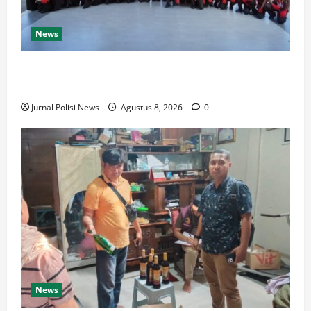
News
Bupati Luwu Lepas Kontingen Pramuka Menuju
Jambore Nasional XII di Cibubur Tahun 2026
Jurnal Polisi News
Agustus 8, 2026
0
News