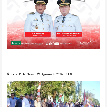
News
Luwu Raih Nilai Sempurna Indeks Reformasi Hukum
2026, Naik dari 98,08 (istimewa) Menjadi 100
dengan kategori AA (Istimewa)
Jurnal Polisi News
Agustus 8, 2026
0