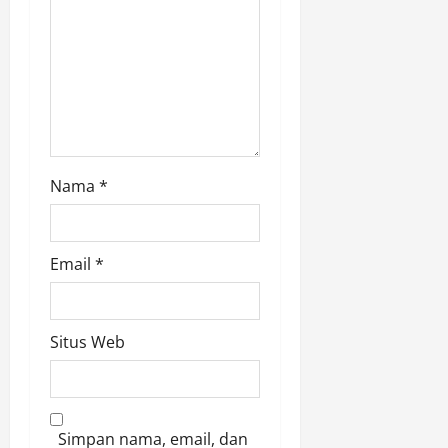
o
n
Nama
*
Email
*
Situs Web
Simpan nama, email, dan