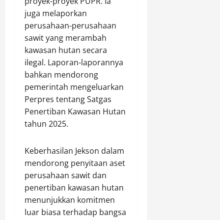
proyek-proyek PUPR. Ia
juga melaporkan
perusahaan-perusahaan
sawit yang merambah
kawasan hutan secara
ilegal. Laporan-laporannya
bahkan mendorong
pemerintah mengeluarkan
Perpres tentang Satgas
Penertiban Kawasan Hutan
tahun 2025.
Keberhasilan Jekson dalam
mendorong penyitaan aset
perusahaan sawit dan
penertiban kawasan hutan
menunjukkan komitmen
luar biasa terhadap bangsa