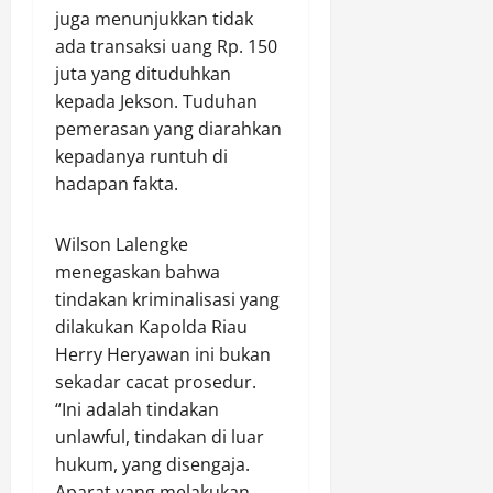
juga menunjukkan tidak
ada transaksi uang Rp. 150
juta yang dituduhkan
kepada Jekson. Tuduhan
pemerasan yang diarahkan
kepadanya runtuh di
hadapan fakta.
Wilson Lalengke
menegaskan bahwa
tindakan kriminalisasi yang
dilakukan Kapolda Riau
Herry Heryawan ini bukan
sekadar cacat prosedur.
“Ini adalah tindakan
unlawful, tindakan di luar
hukum, yang disengaja.
Aparat yang melakukan