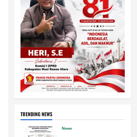
TRENDING NEWS
News
Luwu Raih Nilai Sempurna