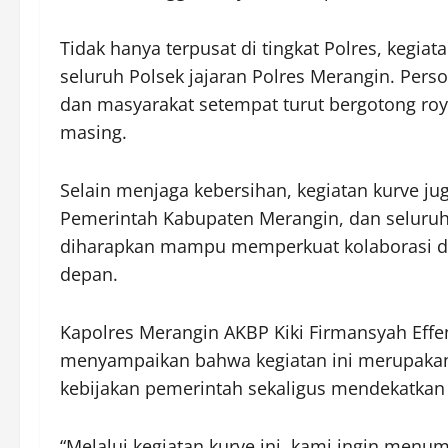
Tidak hanya terpusat di tingkat Polres, kegiat
seluruh Polsek jajaran Polres Merangin. Per
dan masyarakat setempat turut bergotong ro
masing.
Selain menjaga kebersihan, kegiatan kurve jug
Pemerintah Kabupaten Merangin, dan seluruh
diharapkan mampu memperkuat kolaborasi d
depan.
Kapolres Merangin AKBP Kiki Firmansyah Effe
menyampaikan bahwa kegiatan ini merupaka
kebijakan pemerintah sekaligus mendekatkan 
“Melalui kegiatan kurve ini, kami ingin me