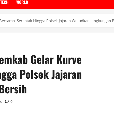
TECH
WORLD
Bersama, Serentak Hingga Polsek Jajaran Wujudkan Lingkungan B
Pemkab Gelar Kurve
gga Polsek Jajaran
Bersih
ad
0