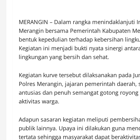
MERANGIN – Dalam rangka menindaklanjuti Ins
Merangin bersama Pemerintah Kabupaten Mer
bentuk kepedulian terhadap kebersihan lingk
Kegiatan ini menjadi bukti nyata sinergi ant
lingkungan yang bersih dan sehat.
Kegiatan kurve tersebut dilaksanakan pada Ju
Polres Merangin, jajaran pemerintah daerah, 
antusias dan penuh semangat gotong royong 
aktivitas warga.
Adapun sasaran kegiatan meliputi pembersihan 
publik lainnya. Upaya ini dilakukan guna me
tertata sehingga masyarakat dapat beraktivita