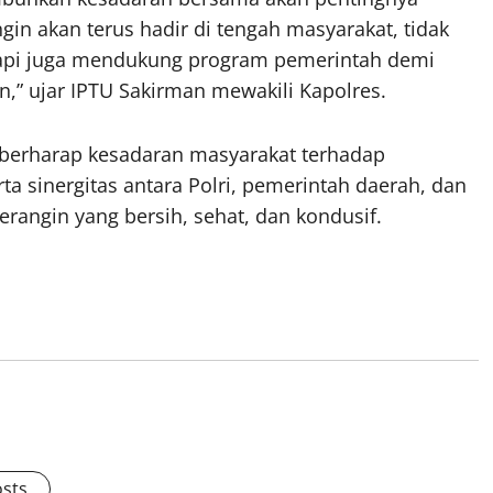
in akan terus hadir di tengah masyarakat, tidak
tapi juga mendukung program pemerintah demi
,” ujar IPTU Sakirman mewakili Kapolres.
 berharap kesadaran masyarakat terhadap
a sinergitas antara Polri, pemerintah daerah, dan
rangin yang bersih, sehat, dan kondusif.
osts