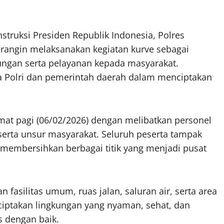
truksi Presiden Republik Indonesia, Polres
angin melaksanakan kegiatan kurve sebagai
ungan serta pelayanan kepada masyarakat.
ara Polri dan pemerintah daerah dalam menciptakan
mat pagi (06/02/2026) dengan melibatkan personel
serta unsur masyarakat. Seluruh peserta tampak
membersihkan berbagai titik yang menjadi pusat
fasilitas umum, ruas jalan, saluran air, serta area
nciptakan lingkungan yang nyaman, sehat, dan
s dengan baik.