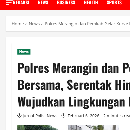
REDAKSI
NEWS
BUSINESS
HEALTH
SPORTS
Home
News
Polres Merangin dan Pemkab Gelar Kurve 
News
Polres Merangin dan 
Bersama, Serentak Hin
Wujudkan Lingkungan 
Jurnal Polisi News
Februari 6, 2026
2 minutes re