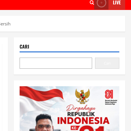
LIVE
ersih
CARI
Cari