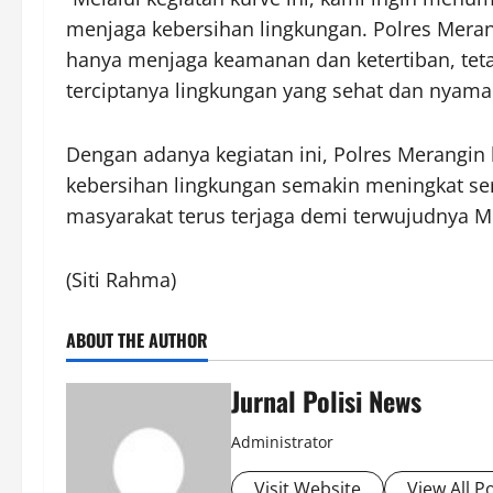
menjaga kebersihan lingkungan. Polres Merang
hanya menjaga keamanan dan ketertiban, te
terciptanya lingkungan yang sehat dan nyaman
Dengan adanya kegiatan ini, Polres Merangin
kebersihan lingkungan semakin meningkat sert
masyarakat terus terjaga demi terwujudnya Me
(Siti Rahma)
ABOUT THE AUTHOR
Jurnal Polisi News
Administrator
Visit Website
View All P