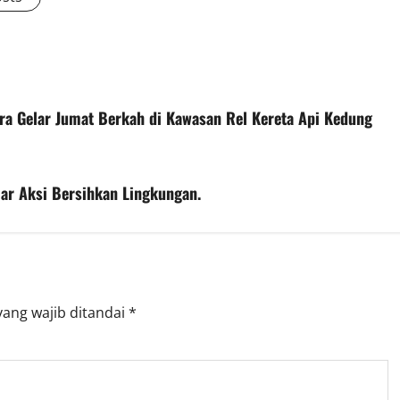
a Gelar Jumat Berkah di Kawasan Rel Kereta Api Kedung
lar Aksi Bersihkan Lingkungan.
yang wajib ditandai
*