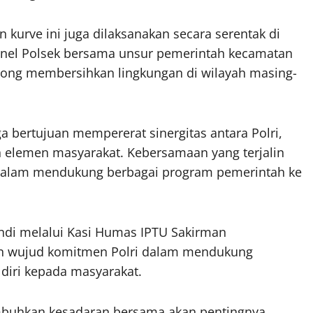
an kurve ini juga dilaksanakan secara serentak di
sonel Polsek bersama unsur pemerintah kecamatan
yong membersihkan lingkungan di wilayah masing-
a bertujuan mempererat sinergitas antara Polri,
 elemen masyarakat. Kebersamaan yang terjalin
alam mendukung berbagai program pemerintah ke
ndi melalui Kasi Humas IPTU Sakirman
n wujud komitmen Polri dalam mendukung
diri kepada masyarakat.
numbuhkan kesadaran bersama akan pentingnya