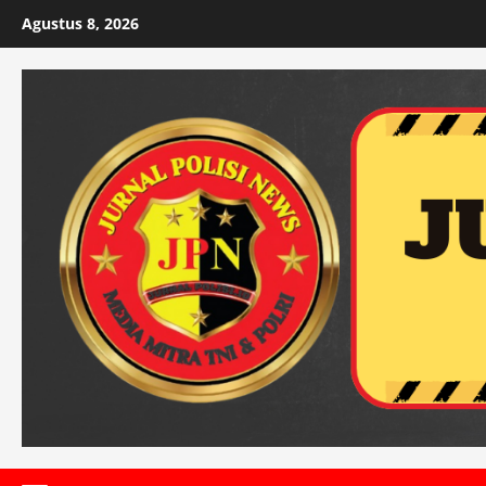
Skip
Agustus 8, 2026
to
content