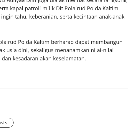
ta kapal patroli milik Dit Polairud Polda Kaltim.
ngin tahu, keberanian, serta kecintaan anak-anak
t Polairud Polda Kaltim berharap dapat membangun
k usia dini, sekaligus menanamkan nilai-nilai
n, dan kesadaran akan keselamatan.
osts