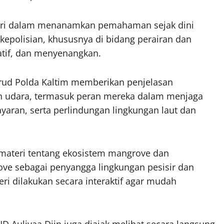
olri dalam menanamkan pemahaman sejak dini
epolisian, khususnya di bidang perairan dan
tif, dan menyenangkan.
irud Polda Kaltim memberikan penjelasan
an udara, termasuk peran mereka dalam menjaga
yaran, serta perlindungan lingkungan laut dan
n materi tentang ekosistem mangrove dan
ve sebagai penyangga lingkungan pesisir dan
ri dilakukan secara interaktif agar mudah
 Auliyaa Diin juga diajak melihat secara langsung