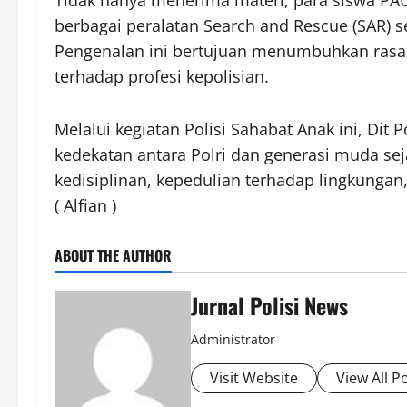
berbagai peralatan Search and Rescue (SAR) ser
Pengenalan ini bertujuan menumbuhkan rasa i
terhadap profesi kepolisian.
Melalui kegiatan Polisi Sahabat Anak ini, Di
kedekatan antara Polri dan generasi muda seja
kedisiplinan, kepedulian terhadap lingkunga
( Alfian )
ABOUT THE AUTHOR
Jurnal Polisi News
Administrator
Visit Website
View All P