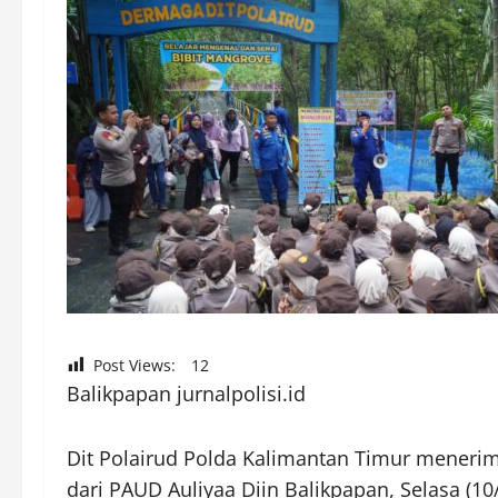
Post Views:
12
Balikpapan jurnalpolisi.id
Dit Polairud Polda Kalimantan Timur menerima
dari PAUD Auliyaa Diin Balikpapan, Selasa (10