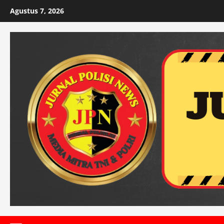
Skip
Agustus 7, 2026
to
content