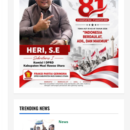
TRENDING NEWS
News
Ke Empat kalinya Festival Tao