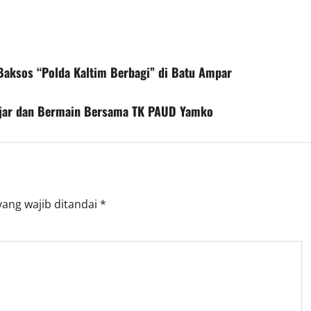
aksos “Polda Kaltim Berbagi” di Batu Ampar
lajar dan Bermain Bersama TK PAUD Yamko
yang wajib ditandai
*