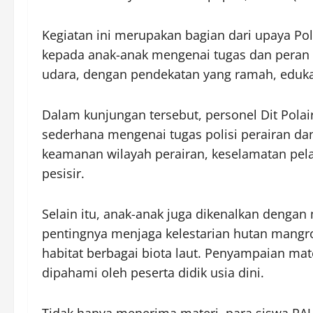
Kegiatan ini merupakan bagian dari upaya P
kepada anak-anak mengenai tugas dan peran k
udara, dengan pendekatan yang ramah, eduka
Dalam kunjungan tersebut, personel Dit Pola
sederhana mengenai tugas polisi perairan d
keamanan wilayah perairan, keselamatan pela
pesisir.
Selain itu, anak-anak juga dikenalkan denga
pentingnya menjaga kelestarian hutan mangro
habitat berbagai biota laut. Penyampaian mate
dipahami oleh peserta didik usia dini.
Tidak hanya menerima materi, para siswa PAUD