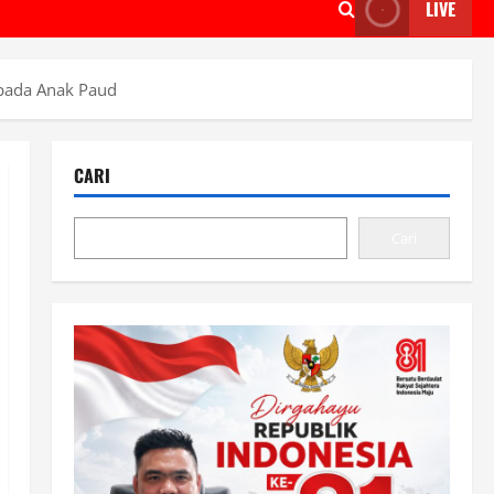
LIVE
epada Anak Paud
CARI
Cari