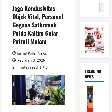
Jaga Kondusivitas
Cari
Objek Vital, Personel
Gegana Satbrimob
Polda Kaltim Gelar
Patroli Malam
Jurnal Polisi News
Februari 3, 2026
2 minutes read
0
TRENDING
NEWS
News
B
U
P
A
1