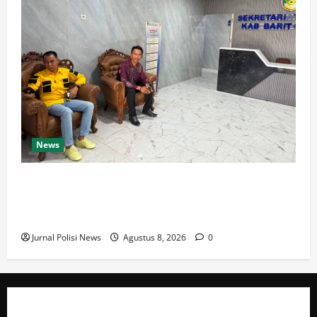
News
Pembayaran Tali Asih PT NPR Dipertanyakan,
Pemilik Lahan Soroti Transparansi dan Keterlibatan
dalam Pembahasan PPKH 281
Jurnal Polisi News
Agustus 8, 2026
0