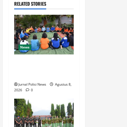
RELATED STORIES
News
BUPATI HUMBAHAS
SAMBANGI UPT SMPN 015
SIPONJOT
Jurnal Polisi News
Agustus 8,
2026
0