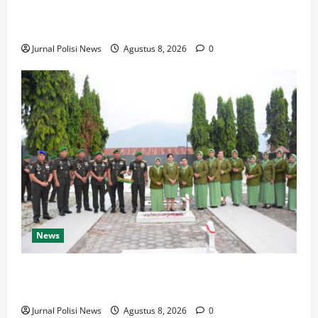
BUPATI HUMBAHAS SAMBANGI UPT SMPN 015
SIPONJOT
Jurnal Polisi News
Agustus 8, 2026
0
News
Korem 132/Tdl Hadiri Ziarah Rombongan HUT Ke-1
Kodam XXIII/Palaka Wira
Jurnal Polisi News
Agustus 8, 2026
0