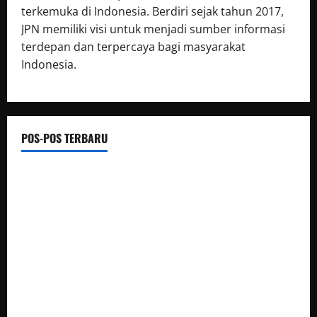
terkemuka di Indonesia. Berdiri sejak tahun 2017,
JPN memiliki visi untuk menjadi sumber informasi
terdepan dan terpercaya bagi masyarakat
Indonesia.
POS-POS TERBARU
Dua Personel Polres Purbalingga Naik Pangkat Pengabdian
Ekspedisi Merah Putih Jangkau Pulau Terluar, Terisolir, dan
Tertinggal (3T), Polda Riau dan Polres Bengkalis Hadirkan
Bakti Sosial
Polda Jateng Hadir untuk Kesehatan Masyarakat,
Biddokkes Polda Jateng Gelar Skrining dan Tracing TB Paru
Gratis