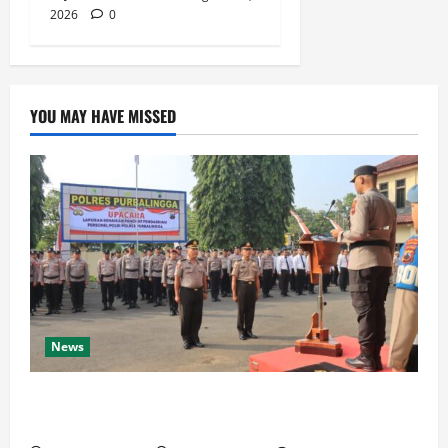
2026
0
YOU MAY HAVE MISSED
News
Dua Personel Polres Purbalingga Naik Pangkat
Pengabdian