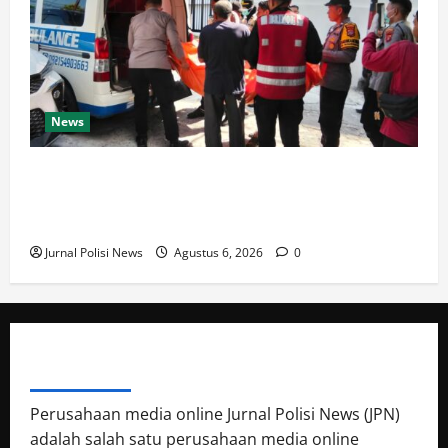
News
Respons Cepat Satbrimob Polda Kaltim Amankan
TKP Penemuan Jenazah di Balikpapan, Polisi
Lakukan Penyelidikan
Jurnal Polisi News
Agustus 6, 2026
0
ABOUT AUTHOR
Perusahaan media online Jurnal Polisi News (JPN)
adalah salah satu perusahaan media online