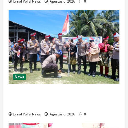
Jurnal Polisi News
Agustus 6, 2026
0
News
Ekspedisi Merah Putih Jangkau Pulau Terluar,
Terisolir, dan Tertinggal (3T), Polda Riau dan Polres
Bengkalis Hadirkan Bakti Sosial
Jurnal Polisi News
Agustus 6, 2026
0