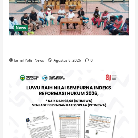
News
Bupati Malra Tegaskan KONI dan Pelatih Matangkan
Program Atlet Menuju POPMAL 2027
Jurnal Polisi News
Agustus 8, 2026
0