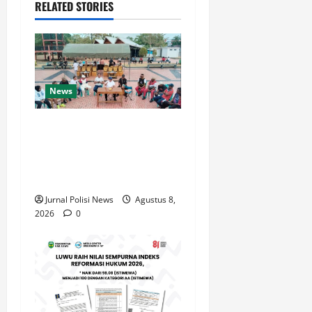
RELATED STORIES
News
Bupati Malra Tegaskan KONI
dan Pelatih Matangkan
Program Atlet Menuju
POPMAL 2027
Jurnal Polisi News
Agustus 8,
2026
0