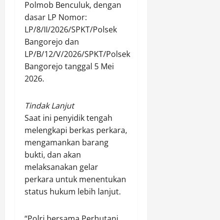
Polmob Benculuk, dengan
dasar LP Nomor:
LP/8/II/2026/SPKT/Polsek
Bangorejo dan
LP/B/12/V/2026/SPKT/Polsek
Bangorejo tanggal 5 Mei
2026.
Tindak Lanjut
Saat ini penyidik tengah
melengkapi berkas perkara,
mengamankan barang
bukti, dan akan
melaksanakan gelar
perkara untuk menentukan
status hukum lebih lanjut.
“Polri bersama Perhutani