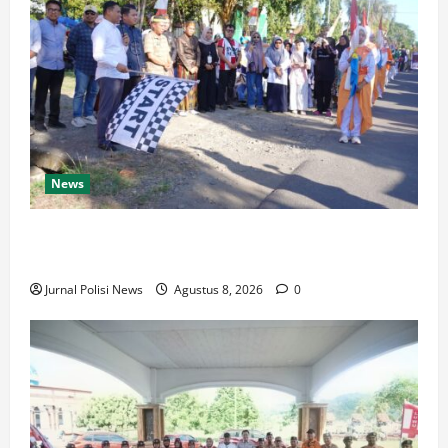
News
Wabup Luwu: Karnaval Budaya Jadi Ruang
Menanamkan Kecintaan Generasi Muda pada Budaya
Jurnal Polisi News
Agustus 8, 2026
0