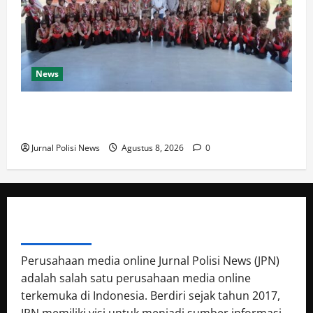
News
Bupati Luwu Lepas Kontingen Pramuka Menuju
Jambore Nasional XII di Cibubur Tahun 2026
Jurnal Polisi News
Agustus 8, 2026
0
ABOUT AUTHOR
Perusahaan media online Jurnal Polisi News (JPN)
adalah salah satu perusahaan media online
terkemuka di Indonesia. Berdiri sejak tahun 2017,
JPN memiliki visi untuk menjadi sumber informasi