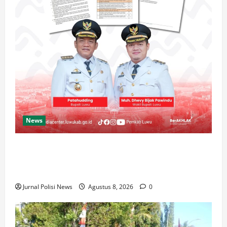
News
Luwu Raih Nilai Sempurna Indeks Reformasi Hukum
2026, Naik dari 98,08 (istimewa) Menjadi 100
dengan kategori AA (Istimewa)
Jurnal Polisi News
Agustus 8, 2026
0