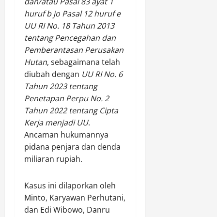
dan/atau Pasal 83 ayat 1
huruf b jo Pasal 12 huruf e
UU RI No. 18 Tahun 2013
tentang Pencegahan dan
Pemberantasan Perusakan
Hutan
, sebagaimana telah
diubah dengan
UU RI No. 6
Tahun 2023 tentang
Penetapan Perpu No. 2
Tahun 2022 tentang Cipta
Kerja menjadi UU
.
Ancaman hukumannya
pidana penjara dan denda
miliaran rupiah.
Kasus ini dilaporkan oleh
Minto, Karyawan Perhutani,
dan Edi Wibowo, Danru