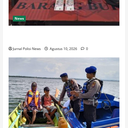
News
Diduga Edarkan Sabu, Pemuda di Tanah Grogot
Diamankan Polisi
Jurnal Polisi News
Agustus 10, 2026
0