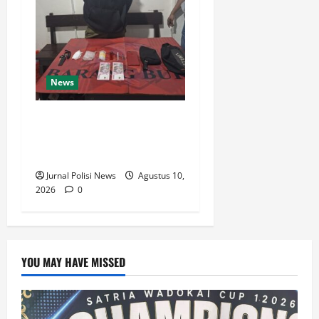
News
Diduga Edarkan Sabu,
Pemuda di Tanah Grogot
Diamankan Polisi
Jurnal Polisi News
Agustus 10,
2026
0
YOU MAY HAVE MISSED