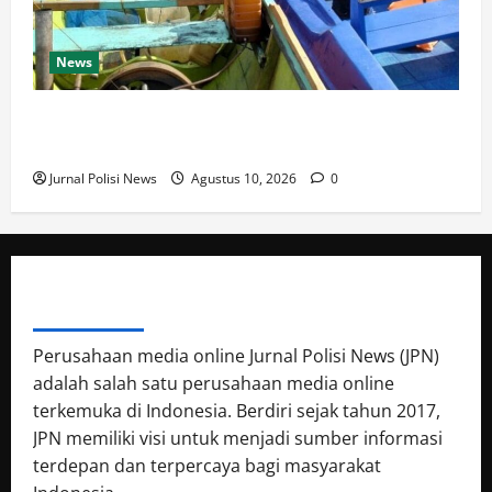
News
Cegah Kecelakaan Laut, Satpolairud Polres Paser
Intensifkan Patroli dan Edukasi Nelayan
Jurnal Polisi News
Agustus 10, 2026
0
ABOUT AUTHOR
Perusahaan media online Jurnal Polisi News (JPN)
adalah salah satu perusahaan media online
terkemuka di Indonesia. Berdiri sejak tahun 2017,
JPN memiliki visi untuk menjadi sumber informasi
terdepan dan terpercaya bagi masyarakat