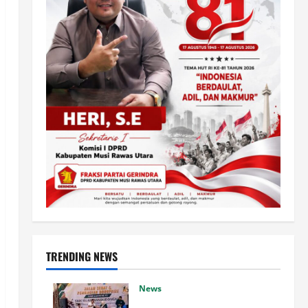
TRENDING NEWS
News
SMK Islam Randudongkal