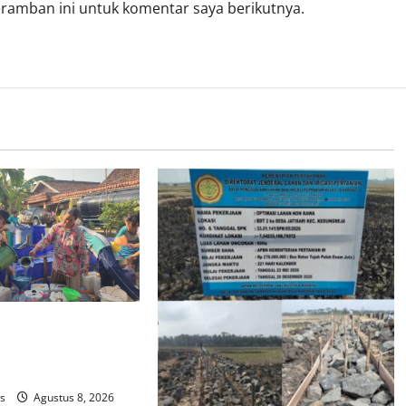
eramban ini untuk komentar saya berikutnya.
adapi Kemarau,
n Distribusikan
r Bersih
ws
Agustus 8, 2026