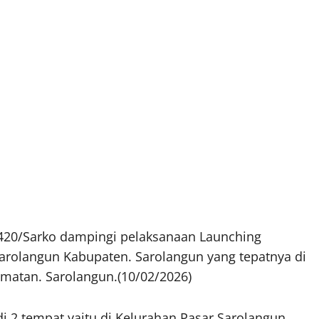
420/Sarko dampingi pelaksanaan Launching
arolangun Kabupaten. Sarolangun yang tepatnya di
matan. Sarolangun.(10/02/2026)
i 2 tempat yaitu di Kelurahan Pasar Sarolangun