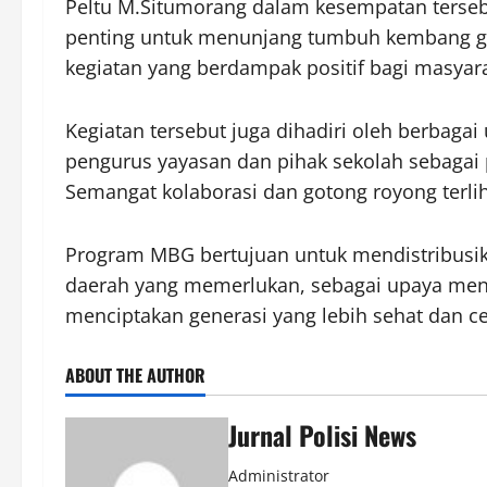
Peltu M.Situmorang dalam kesempatan terseb
penting untuk menunjang tumbuh kembang ge
kegiatan yang berdampak positif bagi masyara
Kegiatan tersebut juga dihadiri oleh berbaga
pengurus yayasan dan pihak sekolah sebagai
Semangat kolaborasi dan gotong royong terlih
Program MBG bertujuan untuk mendistribusika
daerah yang memerlukan, sebagai upaya mence
menciptakan generasi yang lebih sehat dan ce
ABOUT THE AUTHOR
Jurnal Polisi News
Administrator