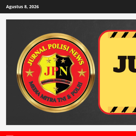
Skip
Agustus 8, 2026
to
content