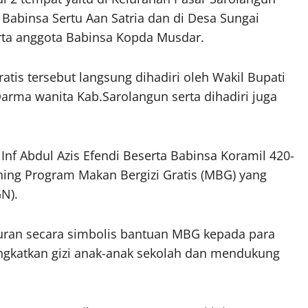
 Babinsa Sertu Aan Satria dan di Desa Sungai
rta anggota Babinsa Kopda Musdar.
tis tersebut langsung dihadiri oleh Wakil Bupati
Darma wanita Kab.Sarolangun serta dihadiri juga
f Abdul Azis Efendi Beserta Babinsa Koramil 420-
ing Program Makan Bergizi Gratis (MBG) yang
N).
luran secara simbolis bantuan MBG kepada para
ngkatkan gizi anak-anak sekolah dan mendukung