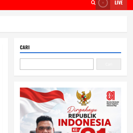
LIVE
CARI
Cari