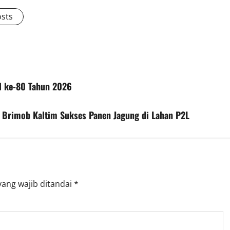
osts
al ke-80 Tahun 2026
 Brimob Kaltim Sukses Panen Jagung di Lahan P2L
yang wajib ditandai
*