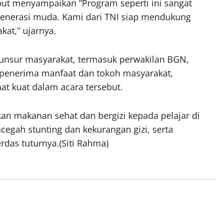
ut menyampaikan “Program seperti ini sangat
nerasi muda. Kami dari TNI siap mendukung
kat,” ujarnya.
i unsur masyarakat, termasuk perwakilan BGN,
 penerima manfaat dan tokoh masyarakat,
at kuat dalam acara tersebut.
n makanan sehat dan bergizi kepada pelajar di
gah stunting dan kekurangan gizi, serta
rdas tuturnya.(Siti Rahma)