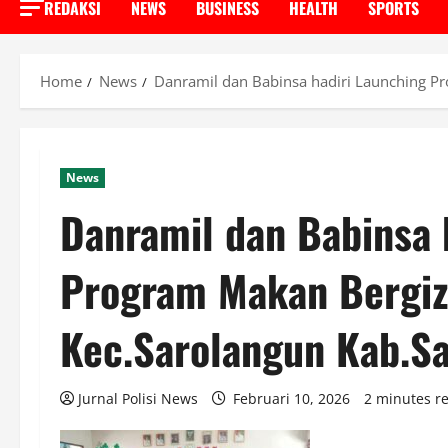
REDAKSI
NEWS
BUSINESS
HEALTH
SPORTS
Home
News
Danramil dan Babinsa hadiri Launching Pr
News
Danramil dan Babinsa 
Program Makan Bergizi
Kec.Sarolangun Kab.S
Jurnal Polisi News
Februari 10, 2026
2 minutes r