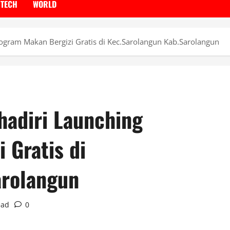
TECH
WORLD
ogram Makan Bergizi Gratis di Kec.Sarolangun Kab.Sarolangun
hadiri Launching
 Gratis di
arolangun
ead
0