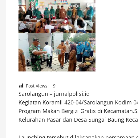
Post Views:
9
Sarolangun – jurnalpolisi.id
Kegiatan Koramil 420-04/Sarolangun Kodim 0
Program Makan Bergizi Gratis di Kecamatan.S
Kelurahan Pasar dan Desa Sungai Baung Keca
Launching tersebut dilaksanakan bersamaan d