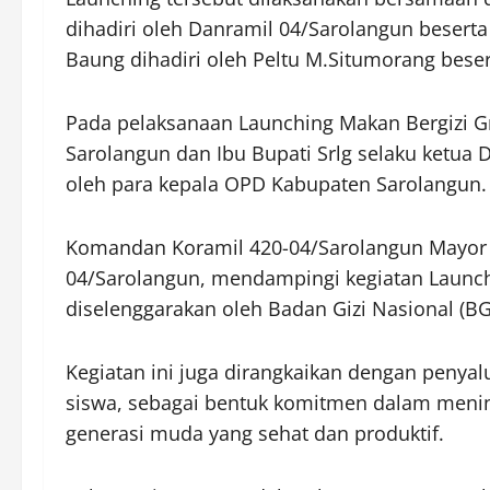
dihadiri oleh Danramil 04/Sarolangun beserta
Baung dihadiri oleh Peltu M.Situmorang bese
Pada pelaksanaan Launching Makan Bergizi Gra
Sarolangun dan Ibu Bupati Srlg selaku ketua 
oleh para kepala OPD Kabupaten Sarolangun.
Komandan Koramil 420-04/Sarolangun Mayor In
04/Sarolangun, mendampingi kegiatan Launch
diselenggarakan oleh Badan Gizi Nasional (BG
Kegiatan ini juga dirangkaikan dengan penya
siswa, sebagai bentuk komitmen dalam meni
generasi muda yang sehat dan produktif.