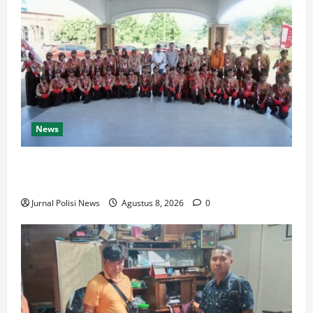
News
Bupati Luwu Lepas Kontingen Pramuka Menuju
Jambore Nasional XII di Cibubur Tahun 2026
Jurnal Polisi News
Agustus 8, 2026
0