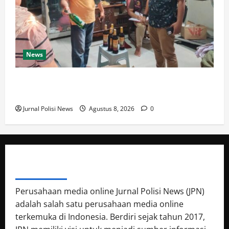
News
Polresta Cirebon Sita Ratusan Botol Miras Ilegal
dalam Ops Pekat
Jurnal Polisi News
Agustus 8, 2026
0
ABOUT AUTHOR
Perusahaan media online Jurnal Polisi News (JPN)
adalah salah satu perusahaan media online
terkemuka di Indonesia. Berdiri sejak tahun 2017,