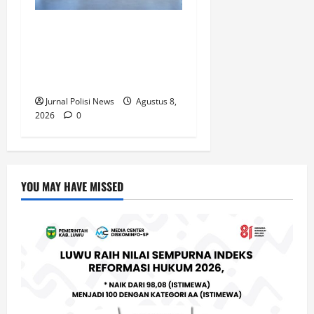
Bupati Luwu Lepas
Kontingen Pramuka Menuju
Jambore Nasional XII di
Cibubur Tahun 2026
Jurnal Polisi News
Agustus 8,
2026
0
YOU MAY HAVE MISSED