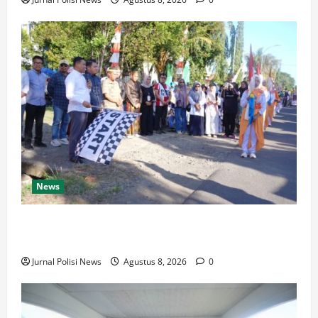
News
Wabup Luwu: Karnaval Budaya Jadi Ruang
Menanamkan Kecintaan Generasi Muda pada Budaya
Jurnal Polisi News
Agustus 8, 2026
0