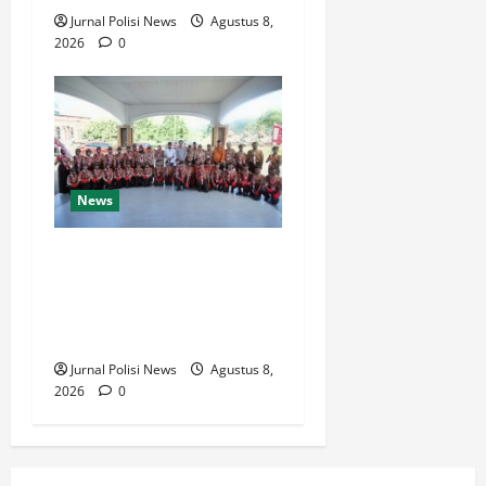
Jurnal Polisi News
Agustus 8,
2026
0
News
Bupati Luwu Lepas
Kontingen Pramuka Menuju
Jambore Nasional XII di
Cibubur Tahun 2026
Jurnal Polisi News
Agustus 8,
2026
0