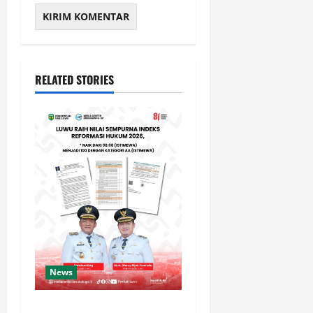
RELATED STORIES
News
Luwu Raih Nilai Sempurna