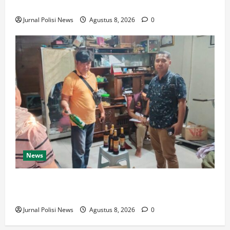
Jambore Nasional XII di Cibubur Tahun 2026
Jurnal Polisi News
Agustus 8, 2026
0
News
Polresta Cirebon Sita Ratusan Botol Miras Ilegal
dalam Ops Pekat
Jurnal Polisi News
Agustus 8, 2026
0