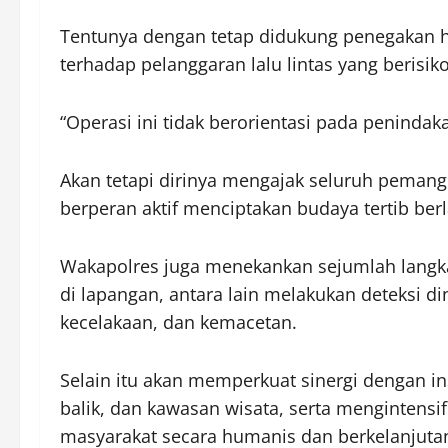
Tentunya dengan tetap didukung penegakan h
terhadap pelanggaran lalu lintas yang berisi
“Operasi ini tidak berorientasi pada peninda
Akan tetapi dirinya mengajak seluruh peman
berperan aktif menciptakan budaya tertib ber
Wakapolres juga menekankan sejumlah langkah
di lapangan, antara lain melakukan deteksi d
kecelakaan, dan kemacetan.
Selain itu akan memperkuat sinergi dengan ins
balik, dan kawasan wisata, serta menginten
masyarakat secara humanis dan berkelanjuta