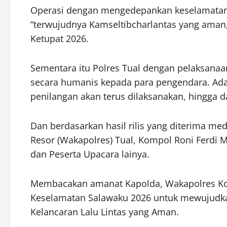
Operasi dengan mengedepankan keselamatan 
“terwujudnya Kamseltibcharlantas yang aman
Ketupat 2026.
Sementara itu Polres Tual dengan pelaksanaa
secara humanis kepada para pengendara. Adap
penilangan akan terus dilaksanakan, hingga 
Dan berdasarkan hasil rilis yang diterima med
Resor (Wakapolres) Tual, Kompol Roni Ferdi Ma
dan Peserta Upacara lainya.
Membacakan amanat Kapolda, Wakapolres Ko
Keselamatan Salawaku 2026 untuk mewujudka
Kelancaran Lalu Lintas yang Aman.