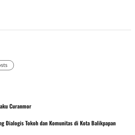
osts
elaku Curanmor
ng Dialogis Tokoh dan Komunitas di Kota Balikpapan