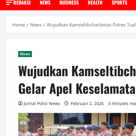
REDAKSI
NEWS
BUSINESS
HEALTH
SPORTS
Home
News
Wujudkan Kamseltibcharlantas Polres Tua
News
Wujudkan Kamseltibcha
Gelar Apel Keselamat
Jurnal Polisi News
Februari 2, 2026
3 minutes re