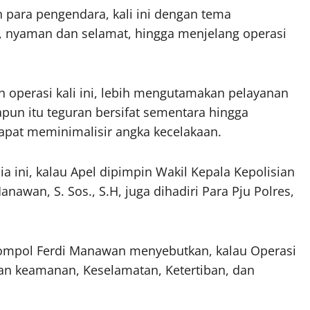
para pengendara, kali ini dengan tema
, nyaman dan selamat, hingga menjelang operasi
n operasi kali ini, lebih mengutamakan pelayanan
un itu teguran bersifat sementara hingga
dapat meminimalisir angka kecelakaan.
ia ini, kalau Apel dipimpin Wakil Kepala Kepolisian
nawan, S. Sos., S.H, juga dihadiri Para Pju Polres,
mpol Ferdi Manawan menyebutkan, kalau Operasi
n keamanan, Keselamatan, Ketertiban, dan