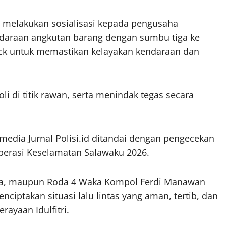
t melakukan sosialisasi kepada pengusaha
ndaraan angkutan barang dengan sumbu tiga ke
ck untuk memastikan kelayakan kendaraan dan
i di titik rawan, serta menindak tegas secara
media Jurnal Polisi.id ditandai dengan pengecekan
perasi Keselamatan Salawaku 2026.
dua, maupun Roda 4 Waka Kompol Ferdi Manawan
ptakan situasi lalu lintas yang aman, tertib, dan
ayaan Idulfitri.