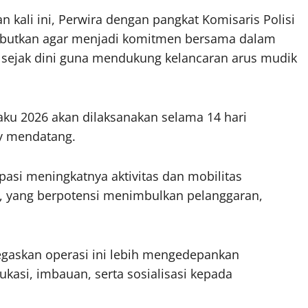
 kali ini, Perwira dengan pangkat Komisaris Polisi
ebutkan agar menjadi komitmen bersama dalam
f sejak dini guna mendukung kelancaran arus mudik
ku 2026 akan dilaksanakan selama 14 hari
ary mendatang.
pasi meningkatnya aktivitas dan mobilitas
26, yang berpotensi menimbulkan pelanggaran,
askan operasi ini lebih mengedepankan
ukasi, imbauan, serta sosialisasi kepada