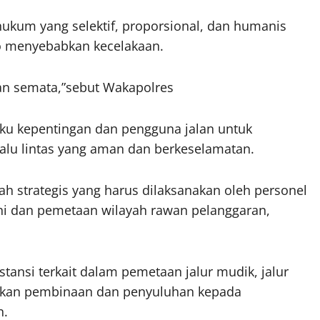
ukum yang selektif, proporsional, dan humanis
ko menyebabkan kecelakaan.
kan semata,”sebut Wakapolres
gku kepentingan dan pengguna jalan untuk
lalu lintas yang aman dan berkeselamatan.
 strategis yang harus dilaksanakan oleh personel
ini dan pemetaan wilayah rawan pelanggaran,
tansi terkait dalam pemetaan jalur mudik, jalur
sifkan pembinaan dan penyuluhan kepada
n.