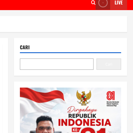
LIVE
CARI
Cari