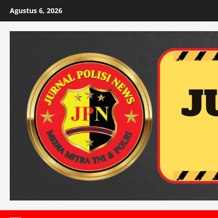
Skip
Agustus 6, 2026
to
content