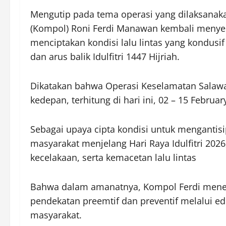
Mengutip pada tema operasi yang dilaksanakan
(Kompol) Roni Ferdi Manawan kembali meny
menciptakan kondisi lalu lintas yang kondusi
dan arus balik Idulfitri 1447 Hijriah.
Dikatakan bahwa Operasi Keselamatan Salawa
kedepan, terhitung di hari ini, 02 – 15 Febru
Sebagai upaya cipta kondisi untuk mengantisi
masyarakat menjelang Hari Raya Idulfitri 20
kecelakaan, serta kemacetan lalu lintas
Bahwa dalam amanatnya, Kompol Ferdi meneg
pendekatan preemtif dan preventif melalui ed
masyarakat.