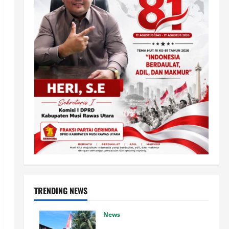
TRENDING NEWS
News
Ekspedisi Merah Putih