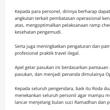
Kepada para personel, dirinya berharap dapa
angkutan terkait pembatasan operasional ke
atas, mengoptimalkan pelaksanaan ramp che
kesehatan pengemudi.
Serta juga meningkatkan pengaturan dan patrol
profesional praktik travel ilegal.
Apel gelar pasukan ini berdasarkan pantauan 
pasukan, dan menjadi penanda dimulainya O
Kepada seluruh pengendara, baik itu Roda 
menekankan seluruh personil agar mampu menci
lancar menjelang bulan suci Ramadhan dan per