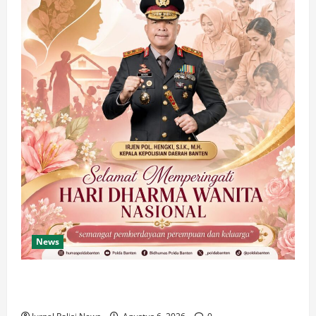
News
Polda Banten Tekankan Pentingnya Peran
Perempuan dalam Pembangunan Bangsa