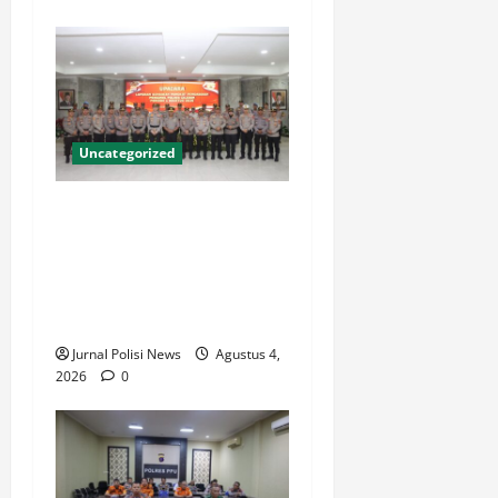
Uncategorized
36 Tahun 11 Bulan
Mengabdi, Kompol Sigit
Dermawan Naik Pangkat dan
Raih Penghargaan Umrah
dari Kapolres Cilegon
Jurnal Polisi News
Agustus 4,
2026
0