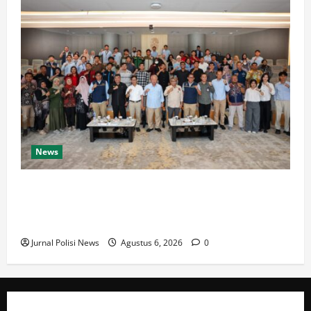
News
Mahasiswa Belajar Langsung dari Pembangunan IKN,
34 Peserta KKN KUC–BSN Rampungkan Pengabdian
di Nusantara
Jurnal Polisi News
Agustus 6, 2026
0