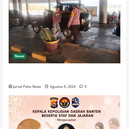
News
Personel Samapta Kskp Merak Polres Cilegon Polda
Banten Laksanakan Patroli Dialogis
Jurnal Polisi News
Agustus 6, 2026
0