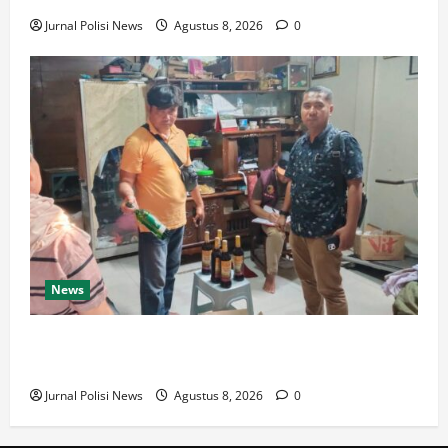
Jurnal Polisi News
Agustus 8, 2026
0
News
Polresta Cirebon Sita Ratusan Botol Miras Ilegal
dalam Ops Pekat
Jurnal Polisi News
Agustus 8, 2026
0