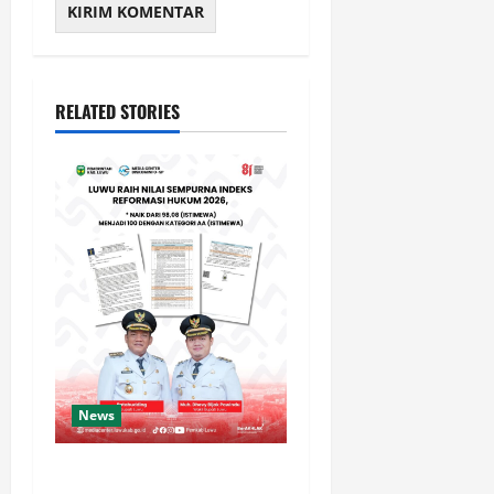
RELATED STORIES
News
Luwu Raih Nilai Sempurna