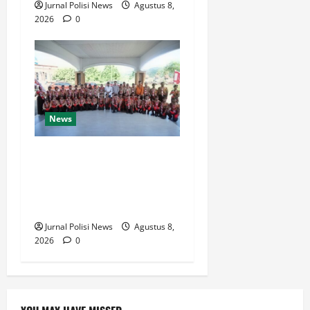
Jurnal Polisi News
Agustus 8,
2026
0
News
Bupati Luwu Lepas
Kontingen Pramuka Menuju
Jambore Nasional XII di
Cibubur Tahun 2026
Jurnal Polisi News
Agustus 8,
2026
0