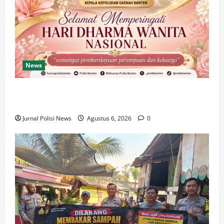
News
Polda Banten Tekankan Pentingnya Peran
Perempuan dalam Pembangunan Bangsa
Jurnal Polisi News
Agustus 6, 2026
0