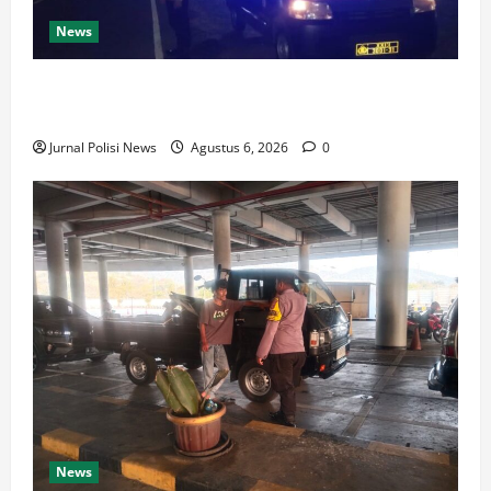
News
Polsek Anyar Patroli Kewilayahan Dalam Menjaga
Lingkungan
Jurnal Polisi News
Agustus 6, 2026
0
News