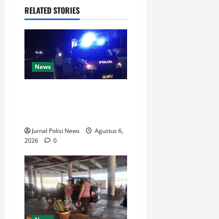
RELATED STORIES
News
Polsek Anyar Patroli
Kewilayahan Dalam Menjaga
Lingkungan
Jurnal Polisi News
Agustus 6,
2026
0