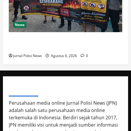
News
Woro² waspada kebakaran kepada masyarakat di
wilayah Polsek Pulomerak
Jurnal Polisi News
Agustus 6, 2026
0
ABOUT AUTHOR
Perusahaan media online Jurnal Polisi News (JPN)
adalah salah satu perusahaan media online
terkemuka di Indonesia. Berdiri sejak tahun 2017,
JPN memiliki visi untuk menjadi sumber informasi