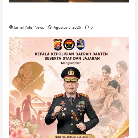
Personel Samapta Kskp Merak Polres Cilegon Polda
Banten Laksanakan Patroli Dialogis
Jurnal Polisi News
Agustus 6, 2026
0