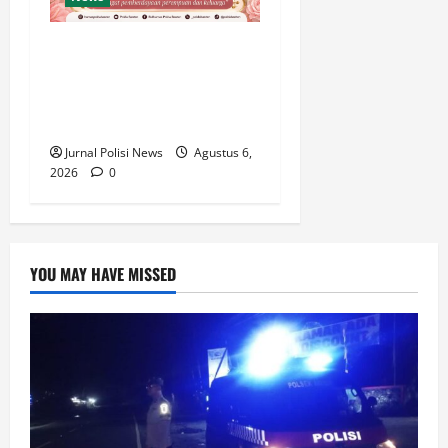
Polda Banten Tekankan
Pentingnya Peran
Perempuan dalam
Pembangunan Bangsa
Jurnal Polisi News
Agustus 6,
2026
0
YOU MAY HAVE MISSED