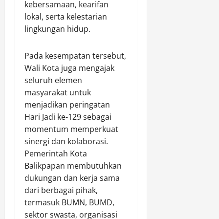
k
kebersamaan, kearifan
e
a
Agustus
lokal, serta kelestarian
r
t
8,
lingkungan hidup.
h
2026
e
a
g
0
d
Pada kesempatan tersebut,
o
i
r
Wali Kota juga mengajak
a
i
seluruh elemen
h
A
masyarakat untuk
U
A
menjadikan peringatan
t
(
a
Hari Jadi ke-129 sebagai
I
m
momentum memperkuat
s
a
sinergi dan kolaborasi.
t
S
i
Pemerintah Kota
e
m
Balikpapan membutuhkan
p
e
dukungan dan kerja sama
e
w
dari berbagai pihak,
d
a
termasuk BUMN, BUMD,
a
)
M
sektor swasta, organisasi