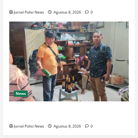
Jambore Nasional XII di Cibubur Tahun 2026
Jurnal Polisi News
Agustus 8, 2026
0
News
Polresta Cirebon Sita Ratusan Botol Miras Ilegal
dalam Ops Pekat
Jurnal Polisi News
Agustus 8, 2026
0