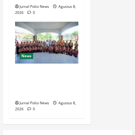
Jurnal Polisi News
Agustus 8,
2026
0
News
Bupati Luwu Lepas
Kontingen Pramuka Menuju
Jambore Nasional XII di
Cibubur Tahun 2026
Jurnal Polisi News
Agustus 8,
2026
0