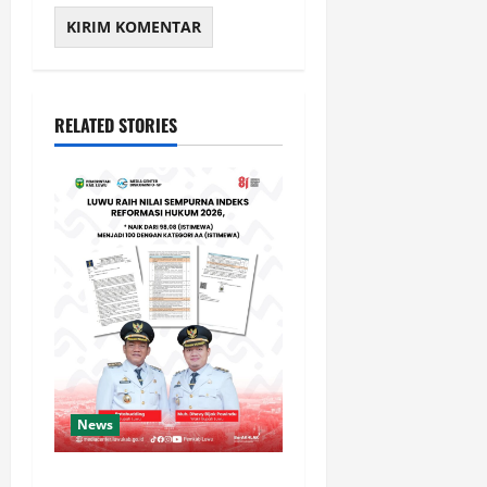
RELATED STORIES
News
Luwu Raih Nilai Sempurna