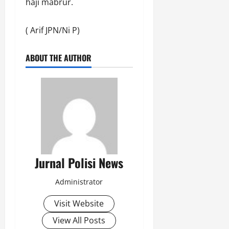
haji mabrur.
( Arif JPN/Ni P)
ABOUT THE AUTHOR
Jurnal Polisi News
Administrator
Visit Website
View All Posts