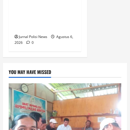
Ungkap Kasus Curas
Terhadap Driver Ojek Online
Maxim, Pelaku Berhasil
Diamankan
Jurnal Polisi News
Agustus 6,
2026
0
YOU MAY HAVE MISSED