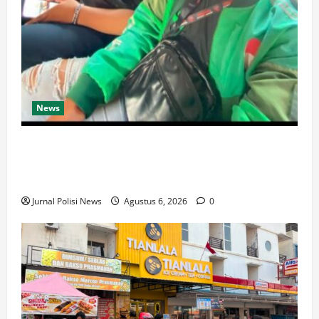
News
Ketua Komando Feryandi Tarigan, S.H. Apresiasi
Kinerja Luar Biasa Jajaran Kepolisian: Kasus Tuntas
Kurang dari 24 Jam
Jurnal Polisi News
Agustus 6, 2026
0