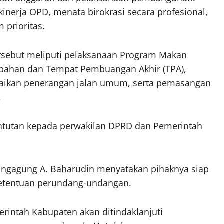
nerja OPD, menata birokrasi secara profesional,
 prioritas.
tersebut meliputi pelaksanaan Program Makan
mpahan dan Tempat Pembuangan Akhir (TPA),
baikan penerangan jalan umum, serta pemasangan
.
ntutan kepada perwakilan DPRD dan Pemerintah
lungagung A. Baharudin menyatakan pihaknya siap
 ketentuan perundang-undangan.
rintah Kabupaten akan ditindaklanjuti