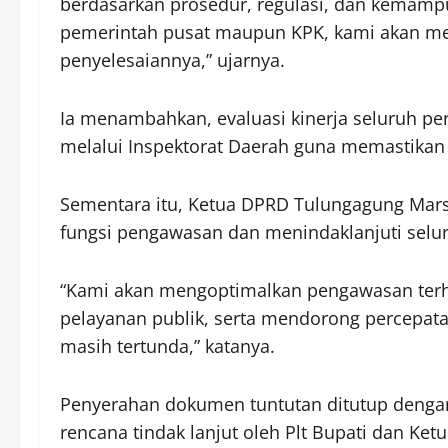
berdasarkan prosedur, regulasi, dan kemam
pemerintah pusat maupun KPK, kami akan me
penyelesaiannya,” ujarnya.
Ia menambahkan, evaluasi kinerja seluruh pe
melalui Inspektorat Daerah guna memastikan 
Sementara itu, Ketua DPRD Tulungagung Mar
fungsi pengawasan dan menindaklanjuti selu
“Kami akan mengoptimalkan pengawasan terh
pelayanan publik, serta mendorong percepa
masih tertunda,” katanya.
Penyerahan dokumen tuntutan ditutup denga
rencana tindak lanjut oleh Plt Bupati dan K