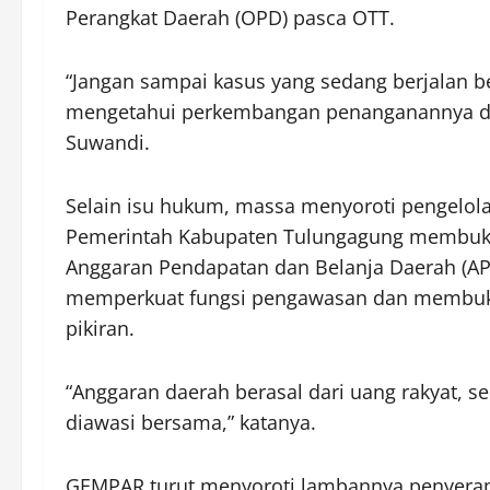
Perangkat Daerah (OPD) pasca OTT.
“Jangan sampai kasus yang sedang berjalan be
mengetahui perkembangan penanganannya dan
Suwandi.
Selain isu hukum, massa menyoroti pengelo
Pemerintah Kabupaten Tulungagung membuka 
Anggaran Pendapatan dan Belanja Daerah (AP
memperkuat fungsi pengawasan dan membuka
pikiran.
“Anggaran daerah berasal dari uang rakyat, 
diawasi bersama,” katanya.
GEMPAR turut menyoroti lambannya penyera