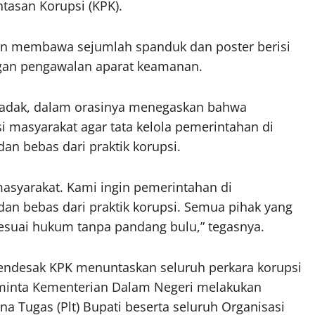
tasan Korupsi (KPK).
an membawa sejumlah spanduk dan poster berisi
engan pengawalan aparat keamanan.
 Badak, dalam orasinya menegaskan bahwa
 masyarakat agar tata kelola pemerintahan di
an bebas dari praktik korupsi.
asyarakat. Kami ingin pemerintahan di
dan bebas dari praktik korupsi. Semua pihak yang
sesuai hukum tanpa pandang bulu,” tegasnya.
desak KPK menuntaskan seluruh perkara korupsi
eminta Kementerian Dalam Negeri melakukan
a Tugas (Plt) Bupati beserta seluruh Organisasi