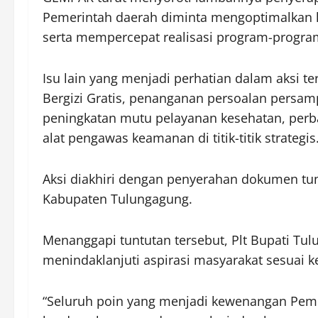
Pemerintah daerah diminta mengoptimalkan ki
serta mempercepat realisasi program-program
Isu lain yang menjadi perhatian dalam aksi 
Bergizi Gratis, penanganan persoalan persa
peningkatan mutu pelayanan kesehatan, per
alat pengawas keamanan di titik-titik strategis
Aksi diakhiri dengan penyerahan dokumen tu
Kabupaten Tulungagung.
Menanggapi tuntutan tersebut, Plt Bupati Tu
menindaklanjuti aspirasi masyarakat sesuai
“Seluruh poin yang menjadi kewenangan Peme