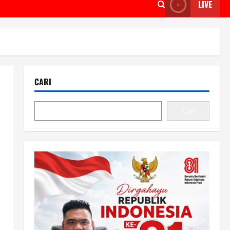
LIVE
CARI
Cari