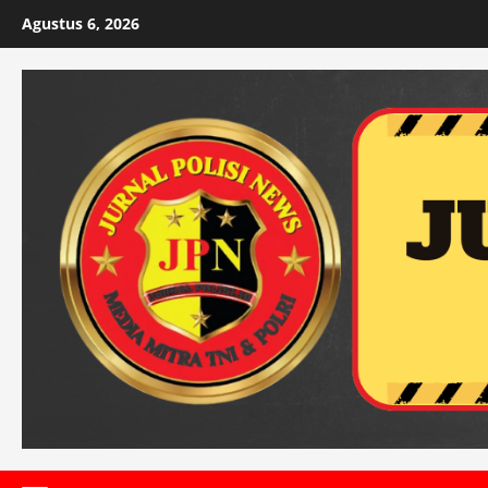
Skip
Agustus 6, 2026
to
content