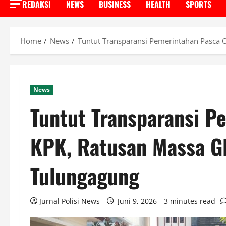
REDAKSI
NEWS
BUSINESS
HEALTH
SPORTS
Home
News
Tuntut Transparansi Pemerintahan Pasc
News
Tuntut Transparansi P
KPK, Ratusan Massa
Tulungagung
Jurnal Polisi News
Juni 9, 2026
3 minutes read