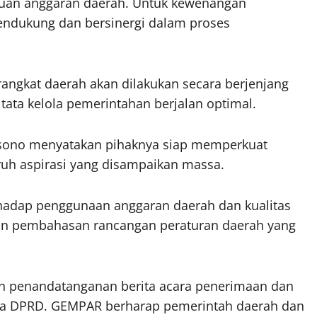
puan anggaran daerah. Untuk kewenangan
ndukung dan bersinergi dalam proses
rangkat daerah akan dilakukan secara berjenjang
tata kelola pemerintahan berjalan optimal.
sono menyatakan pihaknya siap memperkuat
ruh aspirasi yang disampaikan massa.
adap penggunaan anggaran daerah dan kualitas
tan pembahasan rancangan peraturan daerah yang
n penandatanganan berita acara penerimaan dan
etua DPRD. GEMPAR berharap pemerintah daerah dan