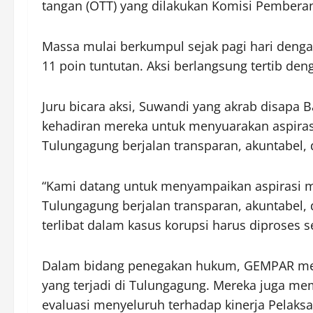
tangan (OTT) yang dilakukan Komisi Pemberan
Massa mulai berkumpul sejak pagi hari deng
11 poin tuntutan. Aksi berlangsung tertib d
Juru bicara aksi, Suwandi yang akrab disapa
kehadiran mereka untuk menyuarakan aspirasi
Tulungagung berjalan transparan, akuntabel, d
“Kami datang untuk menyampaikan aspirasi m
Tulungagung berjalan transparan, akuntabel, 
terlibat dalam kasus korupsi harus diproses 
Dalam bidang penegakan hukum, GEMPAR men
yang terjadi di Tulungagung. Mereka juga m
evaluasi menyeluruh terhadap kinerja Pelaksan