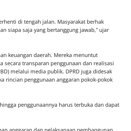
rhenti di tengah jalan. Masyarakat berhak
 siapa saja yang bertanggung jawab,” ujar
laan keuangan daerah. Mereka menuntut
secara transparan penggunaan dan realisasi
BD) melalui media publik. DPRD juga didesak
 rincian penggunaan anggaran pokok-pokok
sehingga penggunaannya harus terbuka dan dapat
pan anggaran dan pelaksanaan pembangunan.