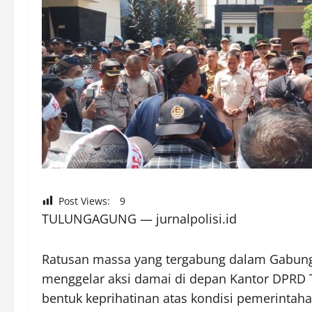
Post Views:
9
TULUNGAGUNG — jurnalpolisi.id
Ratusan massa yang tergabung dalam Gabung
menggelar aksi damai di depan Kantor DPRD T
bentuk keprihatinan atas kondisi pemerinta