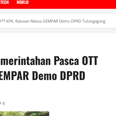
TECH
WORLD
a OTT KPK, Ratusan Massa GEMPAR Demo DPRD Tulungagung
emerintahan Pasca OTT
 GEMPAR Demo DPRD
0