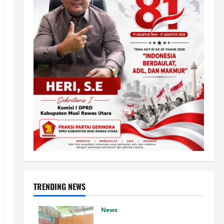
TRENDING NEWS
News
Silaturahmi dan Rapat