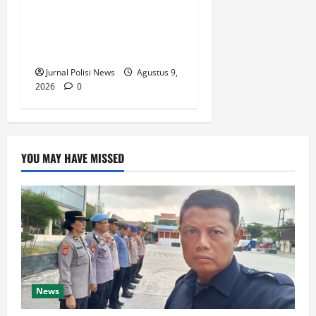
Luncurkan Kemitraan
Budidaya Kambing Dengan
Gibran Fam.
Jurnal Polisi News
Agustus 9,
2026
0
YOU MAY HAVE MISSED
News