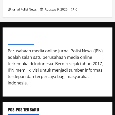
Restrukturisasi Pinjaman PEN Jadi 15 Tahun‎
Jurnal Polisi News
Agustus 9, 2026
0
ABOUT AUTHOR
Perusahaan media online Jurnal Polisi News (JPN)
adalah salah satu perusahaan media online
terkemuka di Indonesia. Berdiri sejak tahun 2017,
JPN memiliki visi untuk menjadi sumber informasi
terdepan dan terpercaya bagi masyarakat
Indonesia.
POS-POS TERBARU