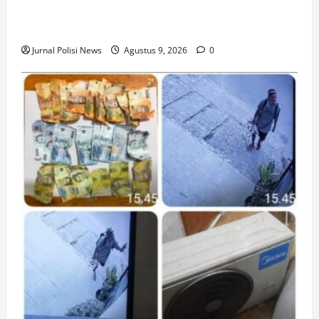
El Nino Picu Kemarau Panjang, Polresta Balikpapan
Imbau Warga Waspadai Kebakaran
Jurnal Polisi News
Agustus 9, 2026
0