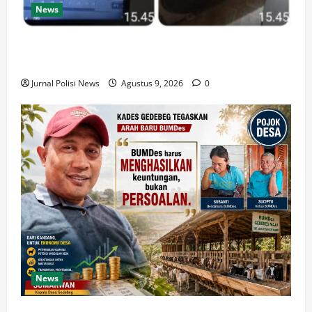
News
Unit Jatanras Polsek Balikpapan Barat Ungkap
Kasus Pencurian, Residivis Diamankan
Jurnal Polisi News
Agustus 9, 2026
0
News