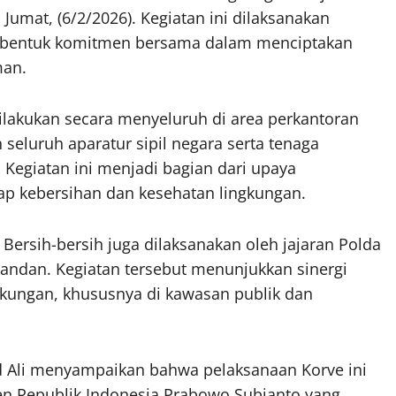
umat, (6/2/2026). Kegiatan ini dilaksanakan
ai bentuk komitmen bersama dalam menciptakan
man.
dilakukan secara menyeluruh di area perkantoran
seluruh aparatur sipil negara serta tenaga
Kegiatan ini menjadi bagian dari upaya
p kebersihan dan kesehatan lingkungan.
Bersih-bersih juga dilaksanakan oleh jajaran Polda
andan. Kegiatan tersebut menunjukkan sinergi
ngkungan, khususnya di kawasan publik dan
Ali menyampaikan bahwa pelaksanaan Korve ini
den Republik Indonesia Prabowo Subianto yang