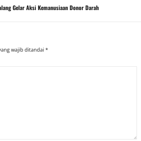
galang Gelar Aksi Kemanusiaan Donor Darah
yang wajib ditandai
*