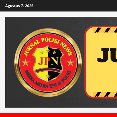
Skip
Agustus 7, 2026
to
content