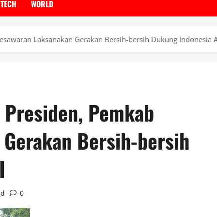
TECH
WORLD
 Pesawaran Laksanakan Gerakan Bersih-bersih Dukung Indonesia 
si Presiden, Pemkab
 Gerakan Bersih-bersih
I
ad
0