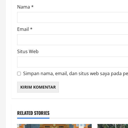
o
Nama
*
n
Email
*
Situs Web
Simpan nama, email, dan situs web saya pada p
RELATED STORIES