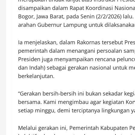
disampaikan dalam Rapat Koordinasi Nasiona
Bogor, Jawa Barat, pada Senin (2/2/2026) lalu
arahan Gubernur Lampung untuk dilaksanakan
Ia menjelaskan, dalam Rakornas tersebut P
pemerintah dalam menangani persoalan sampah
Presiden juga menyampaikan rencana peluncu
dan Indah) sebagai gerakan nasional untuk me
berkelanjutan.
“Gerakan bersih-bersih ini bukan sekadar keg
bersama. Kami mengimbau agar kegiatan Korve
setiap minggu, demi terciptanya lingkungan ya
Melalui gerakan ini, Pemerintah Kabupaten