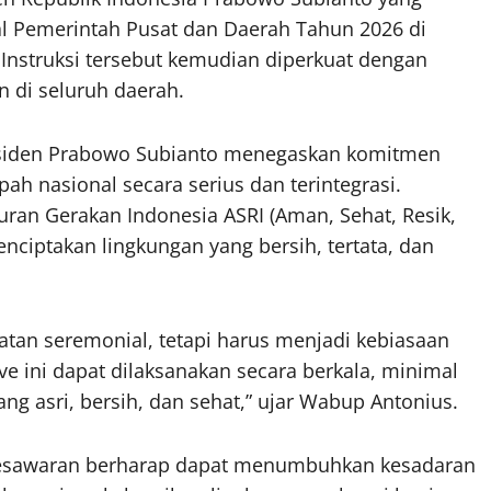
l Pemerintah Pusat dan Daerah Tahun 2026 di
. Instruksi tersebut kemudian diperkuat dengan
 di seluruh daerah.
residen Prabowo Subianto menegaskan komitmen
 nasional secara serius dan terintegrasi.
ran Gerakan Indonesia ASRI (Aman, Sehat, Resik,
nciptakan lingkungan yang bersih, tertata, dan
iatan seremonial, tetapi harus menjadi kebiasaan
 ini dapat dilaksanakan secara berkala, minimal
ng asri, bersih, dan sehat,” ujar Wabup Antonius.
 Pesawaran berharap dapat menumbuhkan kesadaran