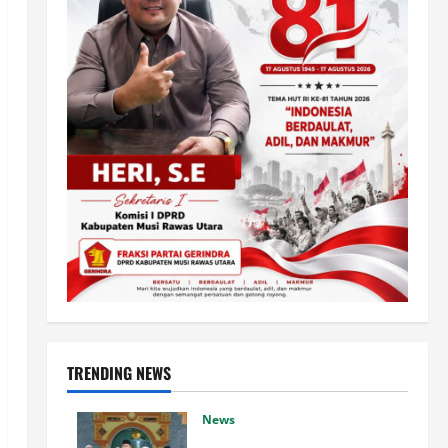
TRENDING NEWS
News
Dari Beasiswa Hingga Jaminan