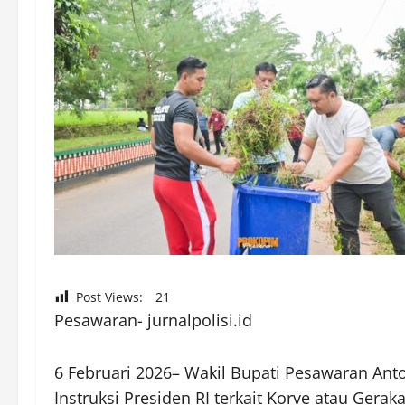
Post Views:
21
Pesawaran- jurnalpolisi.id
6 Februari 2026– Wakil Bupati Pesawaran A
Instruksi Presiden RI terkait Korve atau Gera