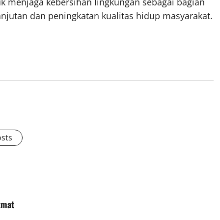
tuk menjaga kebersihan lingkungan sebagai bagian
utan dan peningkatan kualitas hidup masyarakat.
osts
kmat