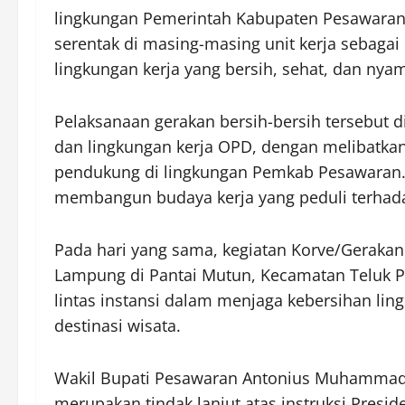
lingkungan Pemerintah Kabupaten Pesawaran J
serentak di masing-masing unit kerja sebag
lingkungan kerja yang bersih, sehat, dan nya
Pelaksanaan gerakan bersih-bersih tersebut 
dan lingkungan kerja OPD, dengan melibatkan 
pendukung di lingkungan Pemkab Pesawaran. 
membangun budaya kerja yang peduli terhada
Pada hari yang sama, kegiatan Korve/Gerakan 
Lampung di Pantai Mutun, Kecamatan Teluk P
lintas instansi dalam menjaga kebersihan li
destinasi wisata.
Wakil Bupati Pesawaran Antonius Muhammad 
merupakan tindak lanjut atas instruksi Presi