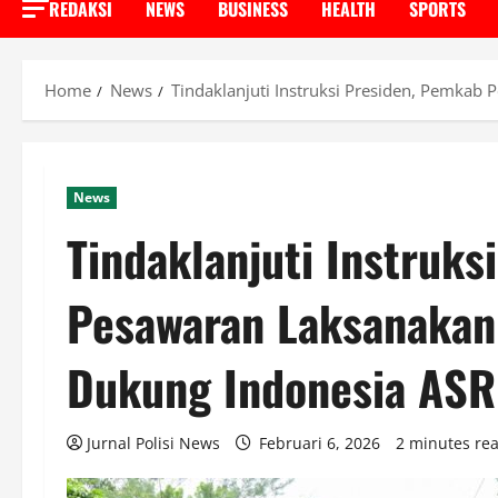
REDAKSI
NEWS
BUSINESS
HEALTH
SPORTS
Home
News
Tindaklanjuti Instruksi Presiden, Pemkab
News
Tindaklanjuti Instruk
Pesawaran Laksanakan
Dukung Indonesia ASR
Jurnal Polisi News
Februari 6, 2026
2 minutes re