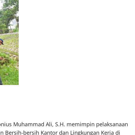
ntonius Muhammad Ali, S.H. memimpin pelaksanaan
kan Bersih-bersih Kantor dan Lingkungan Kerja di