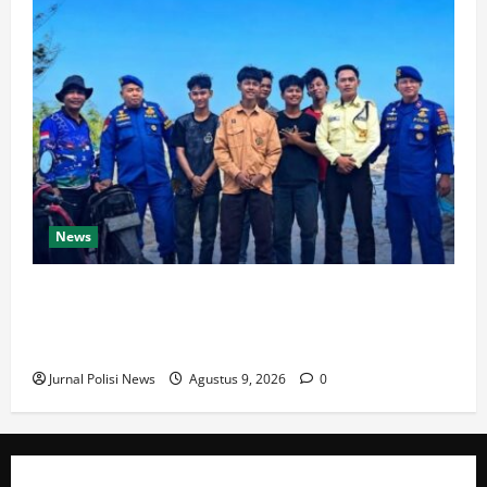
News
Amankan Libur Akhir Pekan, Ditpolairud Polda
Kaltim Perketat Pengawasan di Pantai Manggar dan
Lamaru
Jurnal Polisi News
Agustus 9, 2026
0