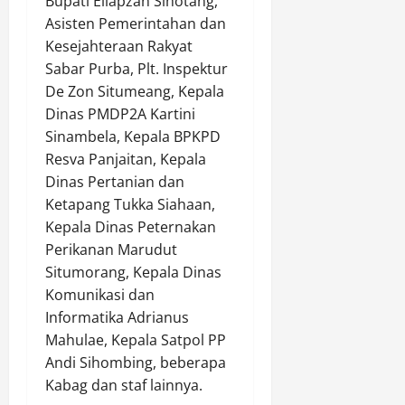
Bupati Eliapzan Sihotang,
Asisten Pemerintahan dan
Kesejahteraan Rakyat
Sabar Purba, Plt. Inspektur
De Zon Situmeang, Kepala
Dinas PMDP2A Kartini
Sinambela, Kepala BPKPD
Resva Panjaitan, Kepala
Dinas Pertanian dan
Ketapang Tukka Siahaan,
Kepala Dinas Peternakan
Perikanan Marudut
Situmorang, Kepala Dinas
Komunikasi dan
Informatika Adrianus
Mahulae, Kepala Satpol PP
Andi Sihombing, beberapa
Kabag dan staf lainnya.