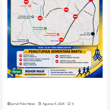
News
Presisi Merdeka Run 2026 Digelar Hari Ini, Polda
Jambi Imbau Warga Antisipasi Penutupan dan
Pengalihan Arus
Jurnal Polisi News
Agustus 9, 2026
0