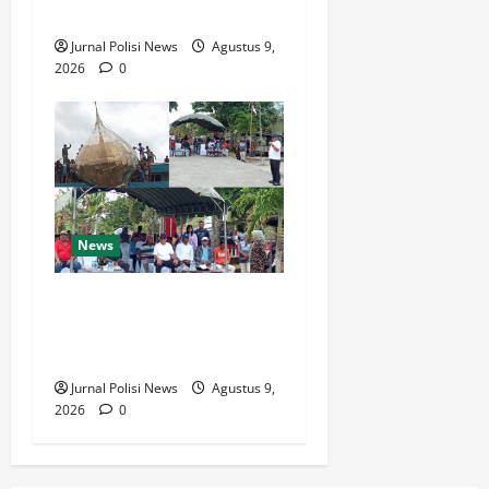
Pengalihan Arus
Jurnal Polisi News
Agustus 9,
2026
0
News
Bupati Thaher Hanubun
Hadiri Penurunan Kubah
Masjid Selayar
Jurnal Polisi News
Agustus 9,
2026
0