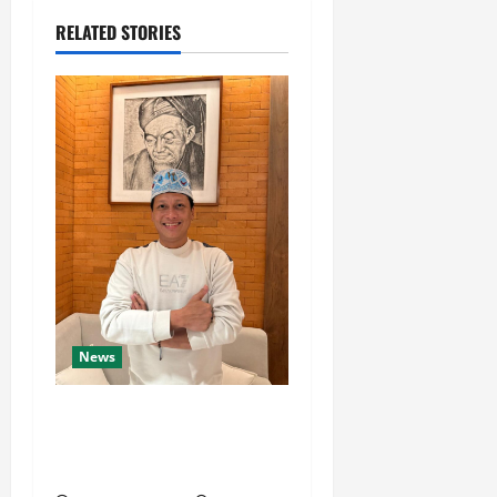
RELATED STORIES
News
Munir: Jangan Dalih
Anggaran, Water Meter
Harus Jadi Prioritas