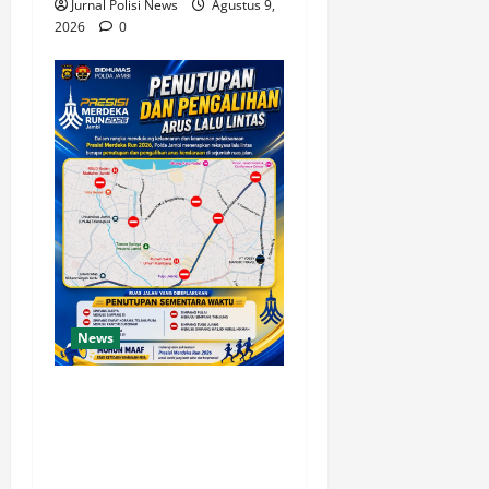
Jurnal Polisi News
Agustus 9,
2026
0
News
Presisi Merdeka Run 2026
Digelar Hari Ini, Polda
Jambi Imbau Warga
Antisipasi Penutupan dan