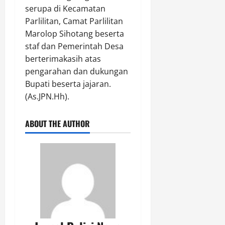
serupa di Kecamatan
Parlilitan, Camat Parlilitan
Marolop Sihotang beserta
staf dan Pemerintah Desa
berterimakasih atas
pengarahan dan dukungan
Bupati beserta jajaran.
(As.JPN.Hh).
ABOUT THE AUTHOR