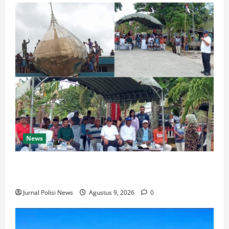
News
Bupati Thaher Hanubun Hadiri Penurunan Kubah
Masjid Selayar
Jurnal Polisi News
Agustus 9, 2026
0