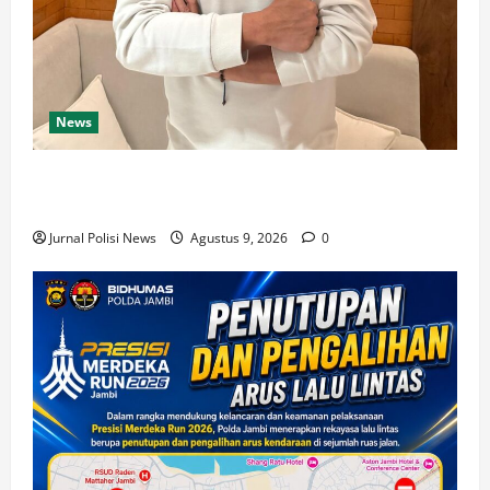
News
Munir: Jangan Dalih Anggaran, Water Meter Harus
Jadi Prioritas
Jurnal Polisi News
Agustus 9, 2026
0