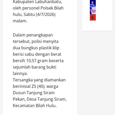
a
A
n
Kabupaten Labuhanbatu,
e
5
i
k
H
l
oleh personel Polsek Bilah
.
r
h
a
a
hulu, Sabtu (4/7/2026)
9
u
5
i
d
r
malam.
3
d
r
i
H
6
P
P
r
a
A
o
e
Dalam penangkapan
i
r
n
l
k
P
i
tersebut, polisi menyita
a
d
a
e
I
dua bungkus plastik klip
k
a
n
n
n
berisi sabu dengan berat
M
K
,
u
i
bersih 10,57 gram beserta
u
a
D
r
,
sejumlah barang bukti
d
l
i
u
P
a
lainnya.
t
t
n
o
I
i
p
Tersangka yang diamankan
a
l
k
m
o
n
berinisial ZS (40), warga
d
u
A
l
K
a
Dusun Tanjung Siram
t
m
a
u
J
Pekan, Desa Tanjung Siram,
i
a
i
b
a
Kecamatan Bilah Hulu.
E
n
r
a
m
-
k
u
h
b