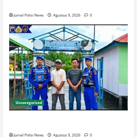
Lamaru
Jurnal Polisi News
Agustus 9, 2026
0
Uncategorized
Ditpolairud Polda Kaltim Amankan Aktivitas
Penyeberangan di Muara Pegah
Jurnal Polisi News
Agustus 9, 2026
0