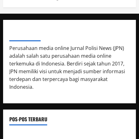
ABOUT AUTHOR
Perusahaan media online Jurnal Polisi News (JPN)
adalah salah satu perusahaan media online
terkemuka di Indonesia. Berdiri sejak tahun 2017,
JPN memiliki visi untuk menjadi sumber informasi
terdepan dan terpercaya bagi masyarakat
Indonesia.
POS-POS TERBARU
Presisi Merdeka Run 2026 Digelar Hari Ini, Polda Jambi