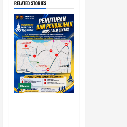
RELATED STORIES
News
Presisi Merdeka Run 2026
Digelar Hari Ini, Polda
Jambi Imbau Warga
Antisipasi Penutupan dan