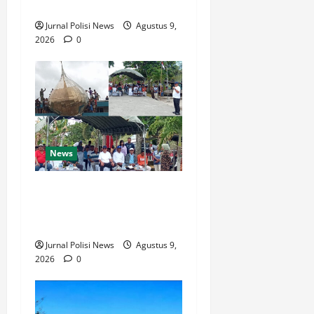
Pengalihan Arus
Jurnal Polisi News
Agustus 9,
2026
0
News
Bupati Thaher Hanubun
Hadiri Penurunan Kubah
Masjid Selayar
Jurnal Polisi News
Agustus 9,
2026
0