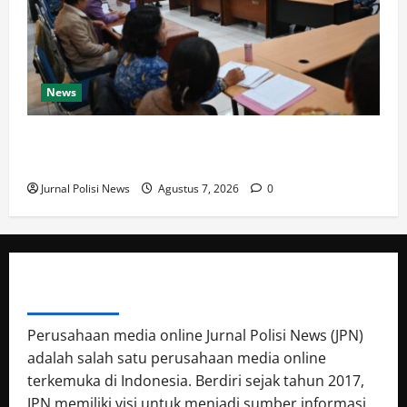
News
Bupati Humbahas Tegaskan Peran Pendidikan Untuk
Cetak Generasi Unggul Dan Berkarakter
Jurnal Polisi News
Agustus 7, 2026
0
ABOUT AUTHOR
Perusahaan media online Jurnal Polisi News (JPN)
adalah salah satu perusahaan media online
terkemuka di Indonesia. Berdiri sejak tahun 2017,
JPN memiliki visi untuk menjadi sumber informasi