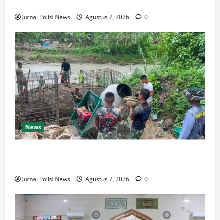
Pejabat Dan Jangan Kelola Anggaran Rakyat
Jurnal Polisi News
Agustus 7, 2026
0
News
Menghubungkan Dua Tepian, TNI Wujudkan Harapan
Warga Lewat Jembatan Gantung Sungai Menaula
Jurnal Polisi News
Agustus 7, 2026
0