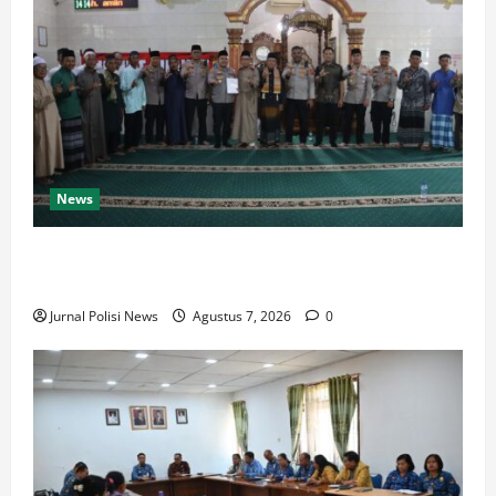
News
Kapolres Langkat Ajak Warga Perkuat Iman dan
Perangi Narkoba Lewat Safari Jumat Curhat
Jurnal Polisi News
Agustus 7, 2026
0