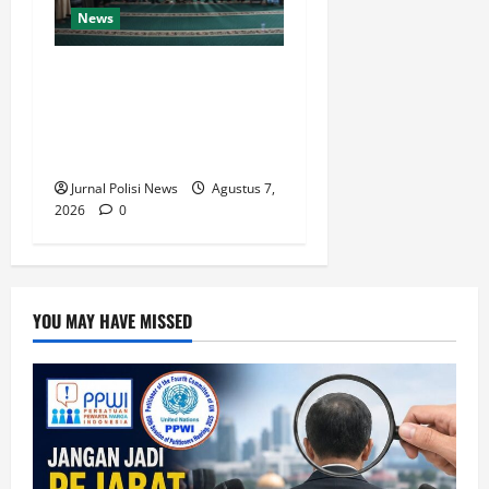
News
Kapolres Langkat Ajak
Warga Perkuat Iman dan
Perangi Narkoba Lewat
Safari Jumat Curhat
Jurnal Polisi News
Agustus 7,
2026
0
YOU MAY HAVE MISSED