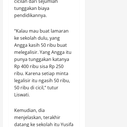
cicilan dari sejumlah
tunggakan biaya
pendidikannya.
“Kalau mau buat lamaran
ke sekolah dulu, yang
Angga kasih 50 ribu buat
melegalisir. Yang Angga itu
punya tunggakan katanya
Rp 400 ribu sisa Rp 250
ribu. Karena setiap minta
legalisir itu ngasih 50 ribu,
50 ribu di cicil,” tutur
Liswati.
Kemudian, dia
menjelaskan, terakhir
datang ke sekolah itu Yusifa