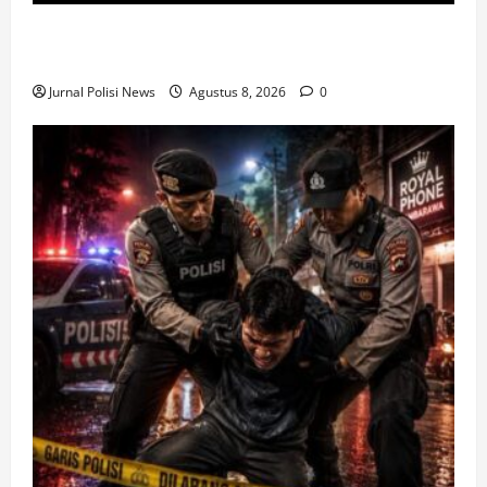
Top Obly Fans Guide: Exclusive Content, Privacy &
Mobile Access
Jurnal Polisi News
Agustus 8, 2026
0