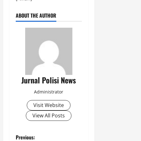
ABOUT THE AUTHOR
Jurnal Polisi News
Administrator
Visit Website
View All Posts
P
Previous: