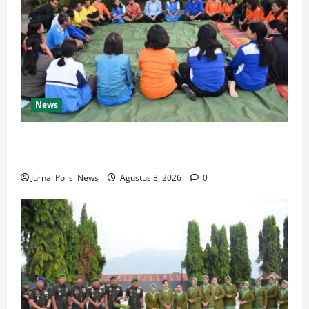
News
BUPATI HUMBAHAS SAMBANGI UPT SMPN 015
SIPONJOT
Jurnal Polisi News
Agustus 8, 2026
0