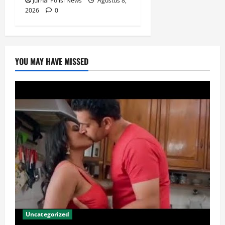
Jurnal Polisi News
Agustus 8,
2026
0
YOU MAY HAVE MISSED
Uncategorized