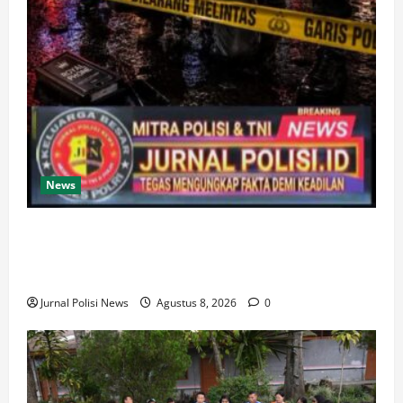
News
Gerak cepat, Polisi amankan Dua Terduga Pelaku
Kasus Perampokan Counter HP Royal Phone di
Ambarawa
Jurnal Polisi News
Agustus 8, 2026
0