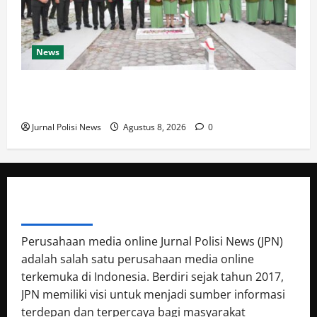
News
Korem 132/Tdl Hadiri Ziarah Rombongan HUT Ke-1
Kodam XXIII/Palaka Wira
Jurnal Polisi News
Agustus 8, 2026
0
ABOUT AUTHOR
Perusahaan media online Jurnal Polisi News (JPN)
adalah salah satu perusahaan media online
terkemuka di Indonesia. Berdiri sejak tahun 2017,
JPN memiliki visi untuk menjadi sumber informasi
terdepan dan terpercaya bagi masyarakat