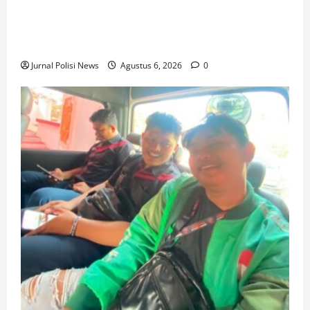
Silaturahmi dan Rapat Internal Koperasi Produsen
Sape Panari Sejahtera Perkuat Konsolidasi
Organisasi
Jurnal Polisi News
Agustus 6, 2026
0