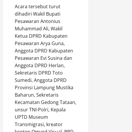
Acara tersebut turut
dihadiri Wakil Bupati
Pesawaran Antonius
Muhammad Ali, Wakil
Ketua DPRD Kabupaten
Pesawaran Arya Guna,
Anggota DPRD Kabupaten
Pesawaran Evi Susina dan
Anggota DPRD Herlan,
Sekretaris DPRD Toto
Sumedi, Anggota DPRD
Provinsi Lampung Mustika
Baharun, Sekretaris
Kecamatan Gedong Tataan,
unsur TNI-Polri, Kepala
UPTD Museum
Transmigrasi, kreator
konten Omved Visual, BPD,