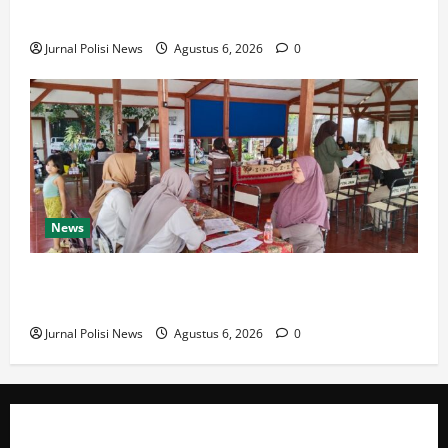
Diamankan
Jurnal Polisi News
Agustus 6, 2026
0
News
Pemdes Balerejo Gelar Cek Kesehatan Gratis, Warga
Antusias Manfaatkan Layanan
Jurnal Polisi News
Agustus 6, 2026
0