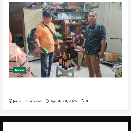
News
Polresta Cirebon Sita Ratusan Botol Miras Ilegal
dalam Ops Pekat
Jurnal Polisi News
Agustus 8, 2026
0