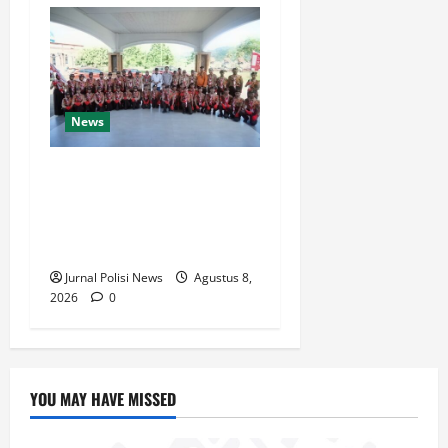
News
Bupati Luwu Lepas
Kontingen Pramuka Menuju
Jambore Nasional XII di
Cibubur Tahun 2026
Jurnal Polisi News
Agustus 8,
2026
0
YOU MAY HAVE MISSED