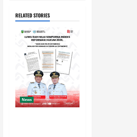
RELATED STORIES
News
Luwu Raih Nilai Sempurna
Indeks Reformasi Hukum
2026, Naik dari 98,08