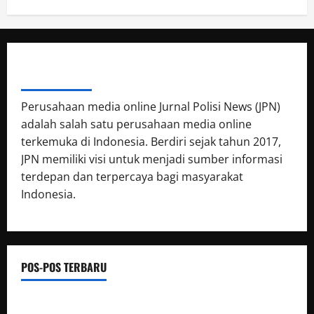
ABOUT AUTHOR
Perusahaan media online Jurnal Polisi News (JPN)
adalah salah satu perusahaan media online
terkemuka di Indonesia. Berdiri sejak tahun 2017,
JPN memiliki visi untuk menjadi sumber informasi
terdepan dan terpercaya bagi masyarakat
Indonesia.
POS-POS TERBARU
Respons Cepat Satbrimob Polda Kaltim Amankan TKP