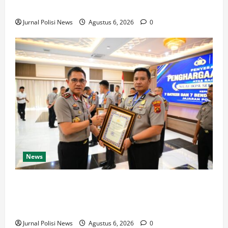
Kampar Turun Langsung Panen Jagung di Sendayan
Jurnal Polisi News
Agustus 6, 2026
0
News
Rakernis Bidang Keuangan Polda Jambi Berikan
Penghargaan IKPA Sempurna pada Polres
Sarolangun 2026.
Jurnal Polisi News
Agustus 6, 2026
0