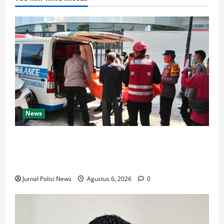
News
Respons Cepat Satbrimob Polda Kaltim Amankan
TKP Penemuan Jenazah di Balikpapan, Polisi
Lakukan Penyelidikan
Jurnal Polisi News
Agustus 6, 2026
0