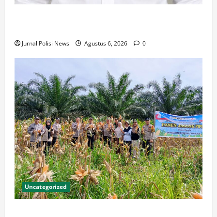
Taufik Saleh Paparkan Visi Misi: Cawet Maju,
Mandiri, Sejahtera dan Berakhlak Mulia
Jurnal Polisi News
Agustus 6, 2026
0
Uncategorized
Semangat Dukung Swasembada Pangan, Kapolsek