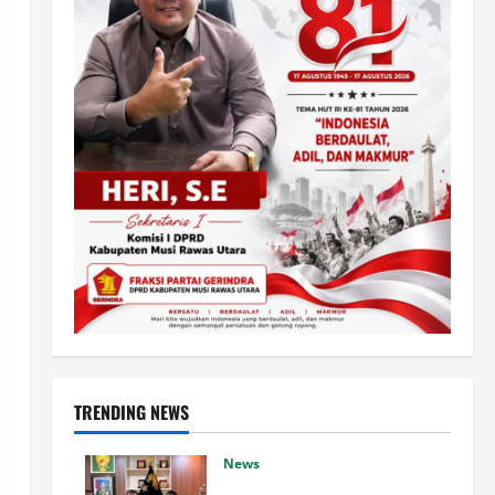
TRENDING NEWS
News
Bupati dan Wakil Bupati Luwu