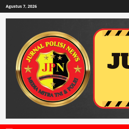
Skip
Agustus 7, 2026
to
content