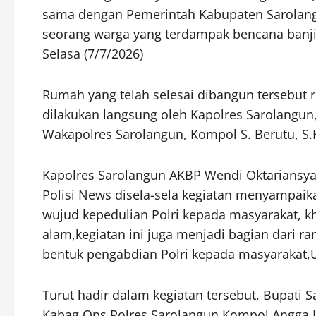
sama dengan Pemerintah Kabupaten Sarolan
seorang warga yang terdampak bencana banji
Selasa (7/7/2026)
Rumah yang telah selesai dibangun tersebut 
dilakukan langsung oleh Kapolres Sarolangun,
Wakapolres Sarolangun, Kompol S. Berutu, S.H.
Kapolres Sarolangun AKBP Wendi Oktariansyah
Polisi News disela-sela kegiatan menyampa
wujud kepedulian Polri kepada masyarakat, 
alam,kegiatan ini juga menjadi bagian dari r
bentuk pengabdian Polri kepada masyarakat,U
Turut hadir dalam kegiatan tersebut, Bupati Sa
Kabag Ops Polres Sarolangun Kompol Angga Luv