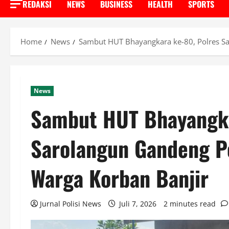
REDAKSI
NEWS
BUSINESS
HEALTH
SPORTS
Home
News
Sambut HUT Bhayangkara ke-80, Polres 
News
Sambut HUT Bhayangka
Sarolangun Gandeng 
Warga Korban Banjir
Jurnal Polisi News
Juli 7, 2026
2 minutes read