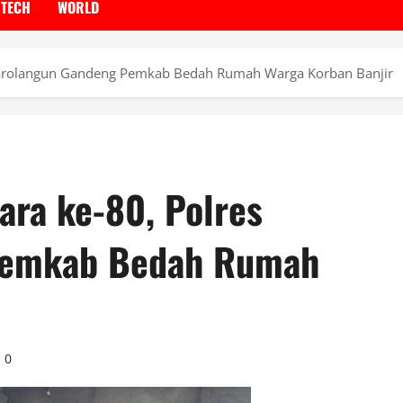
TECH
WORLD
Sarolangun Gandeng Pemkab Bedah Rumah Warga Korban Banjir
ra ke-80, Polres
Pemkab Bedah Rumah
0