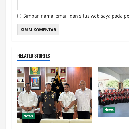
Simpan nama, email, dan situs web saya pada p
RELATED STORIES
News
News
Bupati Luwu L