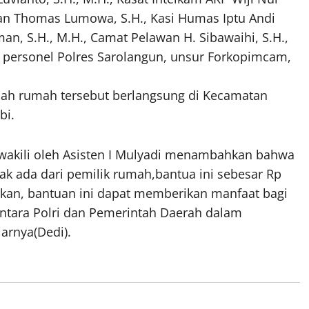
ffan Thomas Lumowa, S.H., Kasi Humas Iptu Andi
an, S.H., M.H., Camat Pelawan H. Sibawaihi, S.H.,
., personel Polres Sarolangun, unsur Forkopimcam,
ah rumah tersebut berlangsung di Kecamatan
bi.
iwakili oleh Asisten I Mulyadi menambahkan bahwa
dak ada dari pemilik rumah,bantua ini sebesar Rp
apkan, bantuan ini dapat memberikan manfaat bagi
antara Polri dan Pemerintah Daerah dalam
rnya(Dedi).