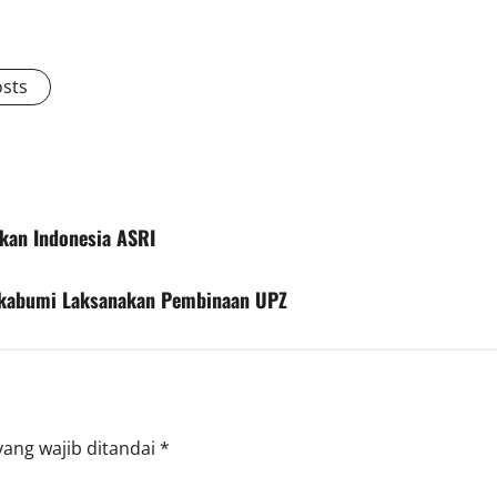
osts
kan Indonesia ASRI
ukabumi Laksanakan Pembinaan UPZ
yang wajib ditandai
*