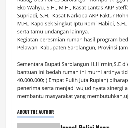
Eko Wahyu, S.H., M.H., Kasat Lantas AKP Ste
Supriadi, S.H., Kasat Narkoba AKP Faktur Rohm
M.H., Kapolsek Singkut Iptu Romi Habibi, S.H
serta tamu undangan lainnya.
Kegiatan peresmian rumah hasil program bed
Pelawan, Kabupaten Sarolangun, Provinsi Jam
Sementara Bupati Sarolangun H.Hirmin,S.E d
bantuan ini bedah rumah ini murni artinya ti
40.000.000; ( Empat Pulih Juta Rupiah) dihar
penerima serta menjadi wujud nyata sinergi 
membantu masyarakat yang membutuhkan,uja
ABOUT THE AUTHOR
Jurnal Polisi News