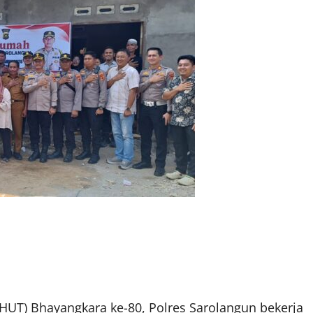
UT) Bhayangkara ke-80, Polres Sarolangun bekerja