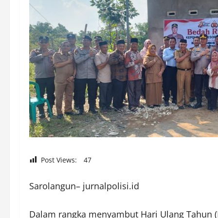
Post Views:
47
Sarolangun– jurnalpolisi.id
Dalam rangka menyambut Hari Ulang Tahun (H