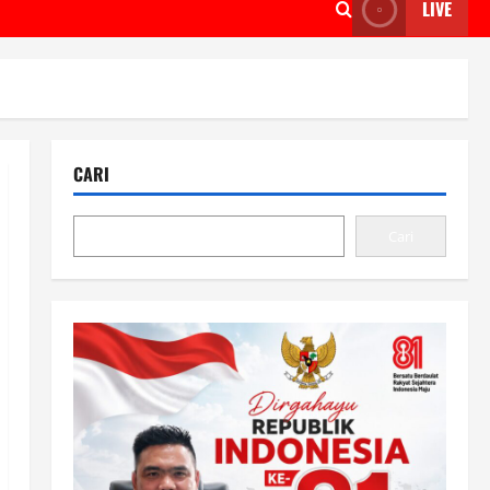
LIVE
CARI
Cari