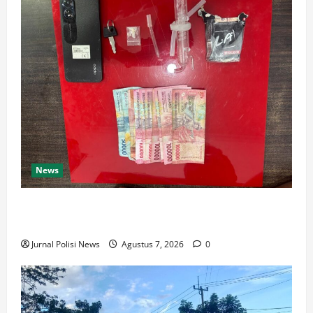
News
Satresnarkoba Polres Rokan Hulu Tangkap Pengedar
Sabu di Rokan IV Koto
Jurnal Polisi News
Agustus 7, 2026
0