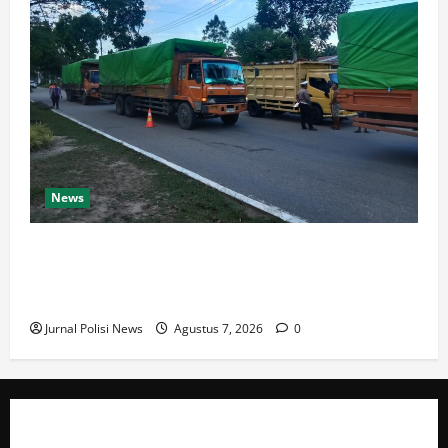
News
Dishub dan Satlantas Polres Rokan Hulu Gelar Razia
14 Truk ODOL dan Mobil Penumbar, Ditilang Tidak
Memenuhi Aturan
Jurnal Polisi News
Agustus 7, 2026
0