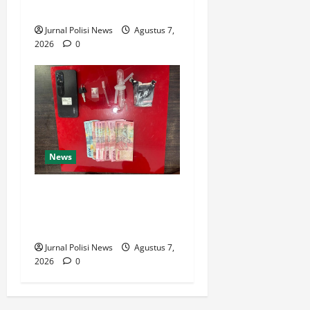
Marihat Bakti Sosial
Jurnal Polisi News
Agustus 7,
2026
0
News
Satresnarkoba Polres Rokan
Hulu Tangkap Pengedar
Sabu di Rokan IV Koto
Jurnal Polisi News
Agustus 7,
2026
0