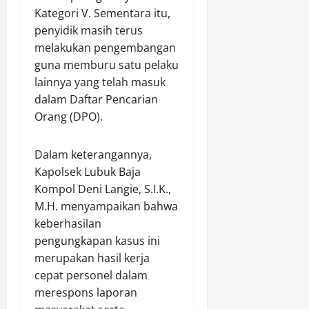
Kategori V. Sementara itu,
Agustus
7,
penyidik masih terus
2026
melakukan pengembangan
guna memburu satu pelaku
0
lainnya yang telah masuk
dalam Daftar Pencarian
Orang (DPO).
Dalam keterangannya,
Kapolsek Lubuk Baja
Kompol Deni Langie, S.I.K.,
M.H. menyampaikan bahwa
keberhasilan
pengungkapan kasus ini
merupakan hasil kerja
cepat personel dalam
merespons laporan