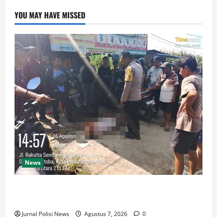
YOU MAY HAVE MISSED
News
Polsek Siantar Martoba Cek TKP Adanya Warga Tidak
Sadarkan Diri di Jalan Darussalam
Jurnal Polisi News
Agustus 7, 2026
0