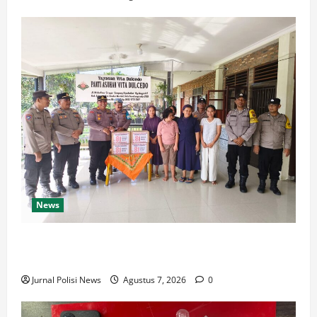
News
Sambut HUT Kemerdekaan RI Ke 81, Polsek Siantar
Marihat Bakti Sosial
Jurnal Polisi News
Agustus 7, 2026
0