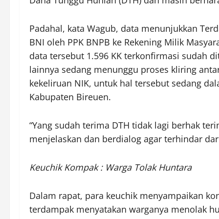
Padahal, kata Wagub, data menunjukkan Terdat
BNI oleh PPK BNPB ke Rekening Milik Masyarak
data tersebut 1.596 KK terkonfirmasi sudah d
lainnya sedang menunggu proses kliring anta
kekeliruan NIK, untuk hal tersebut sedang d
Kabupaten Bireuen.
“Yang sudah terima DTH tidak lagi berhak teri
menjelaskan dan berdialog agar terhindar dar
Keuchik Kompak : Warga Tolak Huntara
Dalam rapat, para keuchik menyampaikan kond
terdampak menyatakan warganya menolak hunt