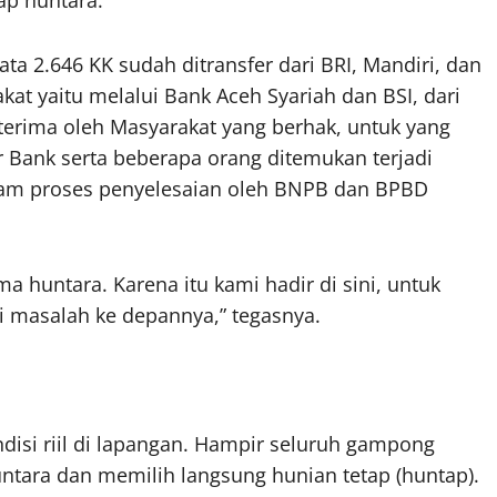
a 2.646 KK sudah ditransfer dari BRI, Mandiri, dan
at yaitu melalui Bank Aceh Syariah dan BSI, dari
iterima oleh Masyarakat yang berhak, untuk yang
r Bank serta beberapa orang ditemukan terjadi
alam proses penyelesaian oleh BNPB dan BPBD
ma huntara. Karena itu kami hadir di sini, untuk
i masalah ke depannya,” tegasnya.
isi riil di lapangan. Hampir seluruh gampong
ara dan memilih langsung hunian tetap (huntap).