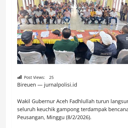
Post Views:
25
Bireuen — jurnalpolisi.id
Wakil Gubernur Aceh Fadhlullah turun lang
seluruh keuchik gampong terdampak bencana 
Peusangan, Minggu (8/2/2026).