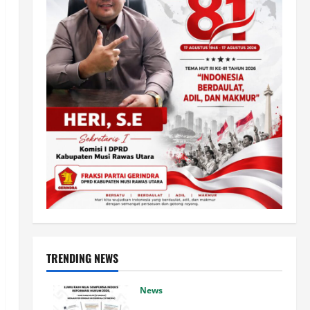
TRENDING NEWS
News
Luwu Raih Nilai Sempurna