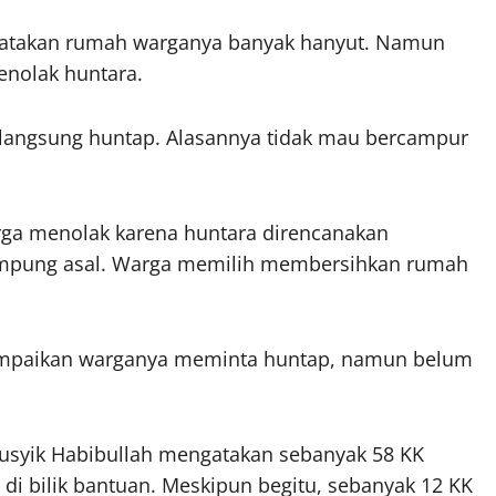
atakan rumah warganya banyak hanyut. Namun
enolak huntara.
 langsung huntap. Alasannya tidak mau bercampur
ga menolak karena huntara direncanakan
kampung asal. Warga memilih membersihkan rumah
nyampaikan warganya meminta huntap, namun belum
usyik Habibullah mengatakan sebanyak 58 KK
i bilik bantuan. Meskipun begitu, sebanyak 12 KK