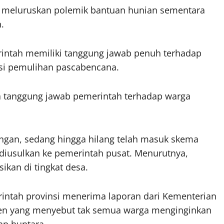
k meluruskan polemik bantuan hunian sementara
.
intah memiliki tanggung jawab penuh terhadap
si pemulihan pascabencana.
pa tanggung jawab pemerintah terhadap warga
ngan, sedang hingga hilang telah masuk skema
h diusulkan ke pemerintah pusat. Menurutnya,
ikan di tingkat desa.
intah provinsi menerima laporan dari Kementerian
uen yang menyebut tak semua warga menginginkan
ap huntara.