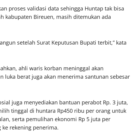
an proses validasi data sehingga Huntap tak bisa
tah kabupaten Bireuen, masih ditemukan ada
angun setelah Surat Keputusan Bupati terbit,” kata
bahkan, ahli waris korban meninggal akan
 luka berat juga akan menerima santunan sebesar
osial juga menyediakan bantuan perabot Rp. 3 juta,
ih tinggal di huntara Rp450 ribu per orang untuk
lan, serta pemulihan ekonomi Rp 5 juta per
g ke rekening penerima.