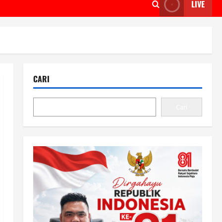
LIVE
CARI
Cari