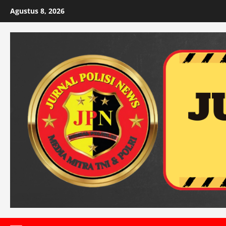
Skip
Agustus 8, 2026
to
content