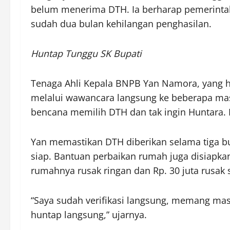
belum menerima DTH. Ia berharap pemerintah
sudah dua bulan kehilangan penghasilan.
Huntap Tunggu SK Bupati
Tenaga Ahli Kepala BNPB Yan Namora, yang had
melalui wawancara langsung ke beberapa ma
bencana memilih DTH dan tak ingin Huntara. 
Yan memastikan DTH diberikan selama tiga bu
siap. Bantuan perbaikan rumah juga disiapkan
rumahnya rusak ringan dan Rp. 30 juta rusak s
“Saya sudah verifikasi langsung, memang ma
huntap langsung,” ujarnya.