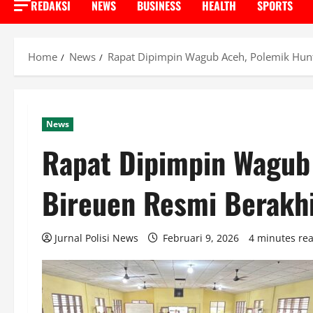
REDAKSI
NEWS
BUSINESS
HEALTH
SPORTS
Home
News
Rapat Dipimpin Wagub Aceh, Polemik Hunt
News
Rapat Dipimpin Wagub
Bireuen Resmi Berakh
Jurnal Polisi News
Februari 9, 2026
4 minutes re