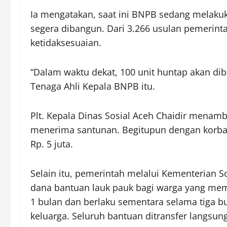
Ia mengatakan, saat ini BNPB sedang melakuk
segera dibangun. Dari 3.266 usulan pemerin
ketidaksesuaian.
“Dalam waktu dekat, 100 unit huntap akan dib
Tenaga Ahli Kepala BNPB itu.
Plt. Kepala Dinas Sosial Aceh Chaidir menam
menerima santunan. Begitupun dengan korban
Rp. 5 juta.
Selain itu, pemerintah melalui Kementerian S
dana bantuan lauk pauk bagi warga yang memil
1 bulan dan berlaku sementara selama tiga bu
keluarga. Seluruh bantuan ditransfer langsun