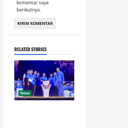
komentar saya
berikutnya.
RELATED STORIES
News
35.936 Anak Muda Ikuti E-
Sports Kapolri Cup 2026,
Wakapolri Dorong Talenta