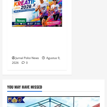
News
810 Pelari Siap Ramaikan
Lari Kreatif 2026 di
Balikpapan, Olahraga dan
Ekonomi Kreatif Bersatu
Jurnal Polisi News
Agustus 9,
2026
0
YOU MAY HAVE MISSED