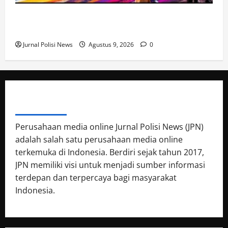
810 Pelari Siap Ramaikan Lari Kreatif 2026 di
Balikpapan, Olahraga dan Ekonomi Kreatif Bersatu
Jurnal Polisi News
Agustus 9, 2026
0
ABOUT AUTHOR
Perusahaan media online Jurnal Polisi News (JPN)
adalah salah satu perusahaan media online
terkemuka di Indonesia. Berdiri sejak tahun 2017,
JPN memiliki visi untuk menjadi sumber informasi
terdepan dan terpercaya bagi masyarakat
Indonesia.