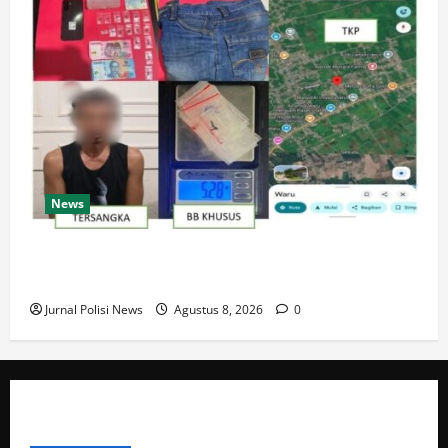
News
Satresnarkoba Polres PPU Tangkap Pria Diduga
Edarkan Sabu, 16 Paket Diamankan di Waru
Jurnal Polisi News
Agustus 8, 2026
0
ABOUT AUTHOR