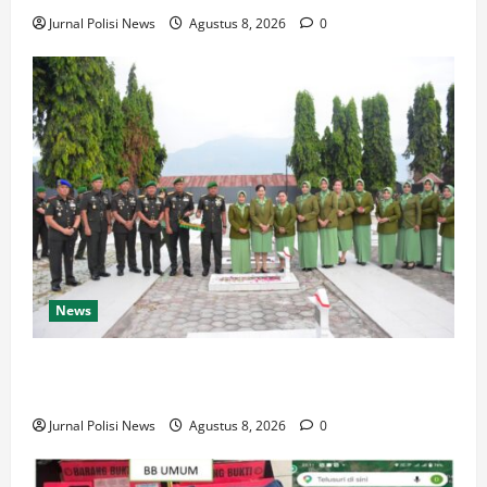
Jurnal Polisi News
Agustus 8, 2026
0
News
Korem 132/Tdl Hadiri Ziarah Rombongan HUT Ke-1
Kodam XXIII/Palaka Wira
Jurnal Polisi News
Agustus 8, 2026
0