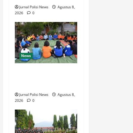
Jurnal Polisi News
Agustus 8,
2026
0
News
BUPATI HUMBAHAS
SAMBANGI UPT SMPN 015
SIPONJOT
Jurnal Polisi News
Agustus 8,
2026
0