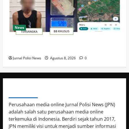
News
Satresnarkoba Polres PPU Tangkap Pria Diduga
Edarkan Sabu, 16 Paket Diamankan di Waru
Jurnal Polisi News
Agustus 8, 2026
0
ABOUT AUTHOR
Perusahaan media online Jurnal Polisi News (JPN)
adalah salah satu perusahaan media online
terkemuka di Indonesia. Berdiri sejak tahun 2017,
JPN memiliki visi untuk menjadi sumber informasi