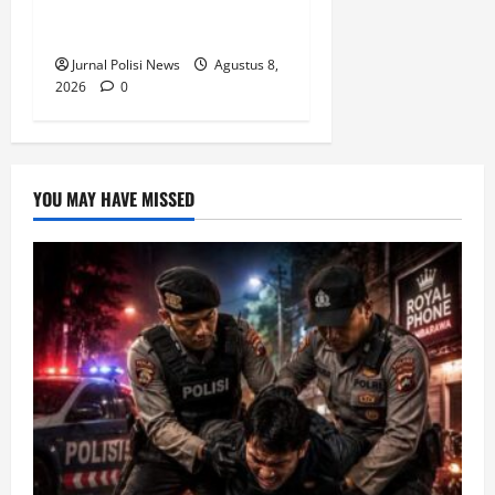
Rombongan HUT Ke-1
Kodam XXIII/Palaka Wira
Jurnal Polisi News
Agustus 8,
2026
0
YOU MAY HAVE MISSED