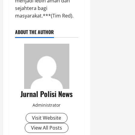
menjadi lebih aman dan
sejahtera bagi
masyarakat.***(Tim Red).
ABOUT THE AUTHOR
Jurnal Polisi News
Administrator
Visit Website
View All Posts