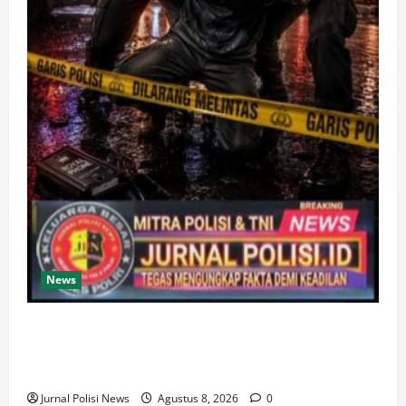
News
Gerak cepat, Polisi amankan Dua Terduga Pelaku
Kasus Perampokan Counter HP Royal Phone di
Ambarawa
Jurnal Polisi News
Agustus 8, 2026
0