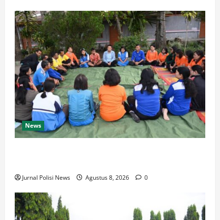
News
BUPATI HUMBAHAS SAMBANGI UPT SMPN 015
SIPONJOT
Jurnal Polisi News
Agustus 8, 2026
0