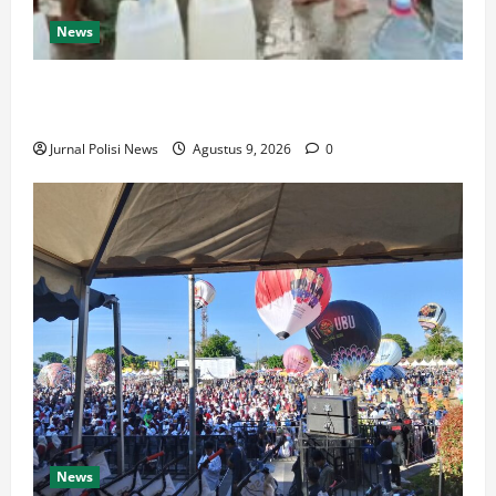
News
Jeritan Warga Binangun Baru Cilacap Saat Krisis Air
Bersih Makin Memprihatinkan
Jurnal Polisi News
Agustus 9, 2026
0
News