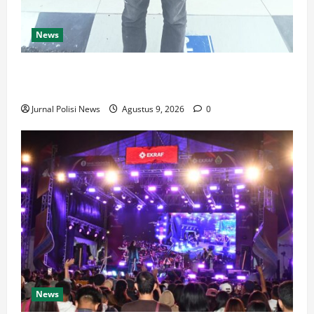
News
Diky Andrean laporkan NN atas dugaan Penggelapan
Sepeda Motor
Jurnal Polisi News
Agustus 9, 2026
0
News