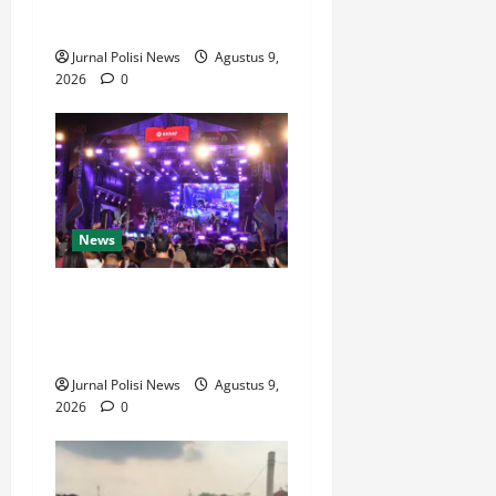
Sepeda Motor
Jurnal Polisi News
Agustus 9,
2026
0
News
Festival Tao Toba Joujou
2026 Sukses, Transaksi
Digital Tembus 6 Miliar
Jurnal Polisi News
Agustus 9,
2026
0