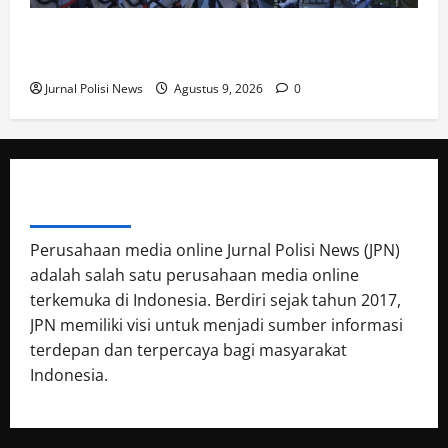
HUT GMPP ( Gerakan Mantep Pilih Prabowo) yang ke
3 di Alun Alun Wonosobo.
Jurnal Polisi News
Agustus 9, 2026
0
ABOUT AUTHOR
Perusahaan media online Jurnal Polisi News (JPN)
adalah salah satu perusahaan media online
terkemuka di Indonesia. Berdiri sejak tahun 2017,
JPN memiliki visi untuk menjadi sumber informasi
terdepan dan terpercaya bagi masyarakat
Indonesia.