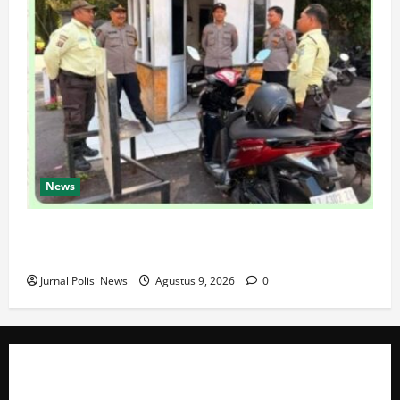
News
SPKT Polda Kaltim Perkuat Kamtibmas, Gelar Patroli
Dialogis di Gedung Banua Patra
Jurnal Polisi News
Agustus 9, 2026
0
ABOUT AUTHOR