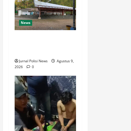
News
Destinasi Pemandian Air
Panas Gesor Cisolok
Palabuhanratu
Jurnal Polisi News
Agustus 9,
2026
0