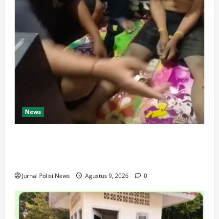
News
Dari Perantara hingga Kurir, Polda Jateng Bongkar
Mata Rantai Peredaran Sabu dan Kejar Pemasok di
Temanggung
Jurnal Polisi News
Agustus 9, 2026
0