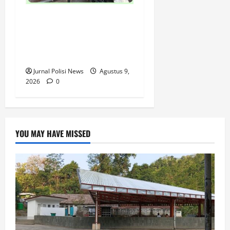
SPKT Polda Kaltim Perkuat
Kamtibmas, Gelar Patroli
Dialogis di Gedung Banua
Patra
Jurnal Polisi News
Agustus 9,
2026
0
YOU MAY HAVE MISSED