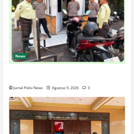
News
SPKT Polda Kaltim Perkuat Kamtibmas, Gelar Patroli
Dialogis di Gedung Banua Patra
Jurnal Polisi News
Agustus 9, 2026
0