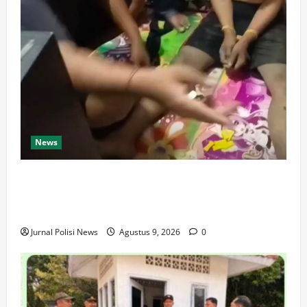
News
Dari Perantara hingga Kurir, Polda Jateng Bongkar
Mata Rantai Peredaran Sabu dan Kejar Pemasok di
Temanggung
Jurnal Polisi News
Agustus 9, 2026
0