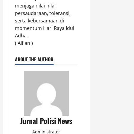
2026
menjaga nilai-nilai
persaudaraan, toleransi,
0
serta kebersamaan di
momentum Hari Raya Idul
Adha.
( Alfian )
ABOUT THE AUTHOR
Jurnal Polisi News
Administrator