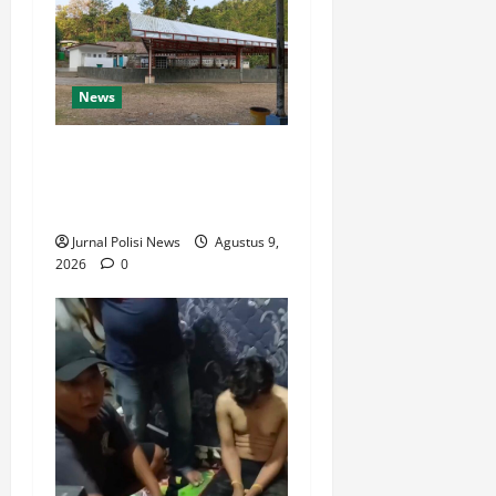
News
Destinasi Pemandian Air
Panas Gesor Cisolok
Palabuhanratu
Jurnal Polisi News
Agustus 9,
2026
0