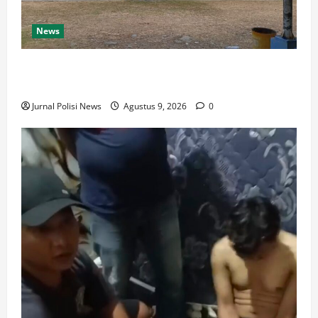
News
Destinasi Pemandian Air Panas Gesor Cisolok
Palabuhanratu
Jurnal Polisi News
Agustus 9, 2026
0