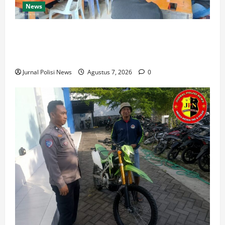
News
Pembukaan Pengajian Aparatur Gampong Pante
Rambong Perkuat Syariat Islam dan Sinergi
Aparatur Desa
Jurnal Polisi News
Agustus 7, 2026
0