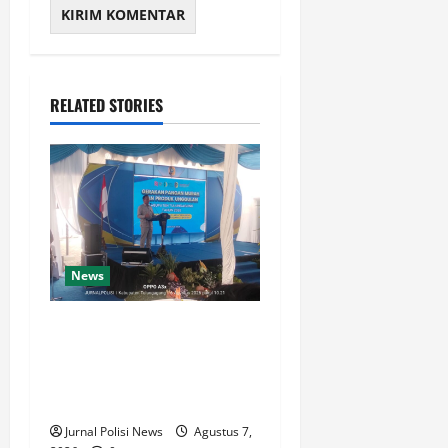
RELATED STORIES
News
Pemkab Tulungagung
Hadirkan Gerakan Pangan
Murah, Dorong Ketahanan
Pangan dan UMKM
Jurnal Polisi News
Agustus 7,