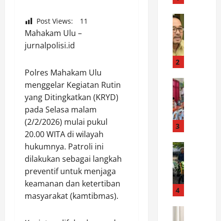
a
b
News
Post Views:
11
D
T
Mahakam Ulu –
i
u
jurnalpolisi.id
H
l
a
u
2
d
n
Polres Mahakam Ulu
a
News
g
menggelar Kegiatan Rutin
P
p
a
yang Ditingkatkan (KRYD)
e
a
g
pada Selasa malam
m
n
u
(2/2/2026) mulai pukul
b
R
3
n
20.00 WITA di wilayah
u
a
g
k
hukumnya. Patroli ini
News
t
H
S
a
u
dilakukan sebagai langkah
a
a
a
s
d
preventif untuk menjaga
t
n
a
i
keamanan dan ketertiban
l
P
4
n
r
masyarakat (kamtibmas).
a
e
D
k
n
News
n
i
a
P