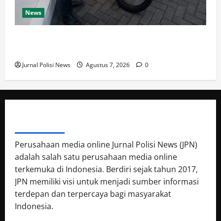
News
Satlantas Banyuwangi: Pengambilan Bukti Gratis
Tanpa Dipungut Biaya, Waspada Calo!
Jurnal Polisi News
Agustus 7, 2026
0
ABOUT AUTHOR
Perusahaan media online Jurnal Polisi News (JPN)
adalah salah satu perusahaan media online
terkemuka di Indonesia. Berdiri sejak tahun 2017,
JPN memiliki visi untuk menjadi sumber informasi
terdepan dan terpercaya bagi masyarakat
Indonesia.