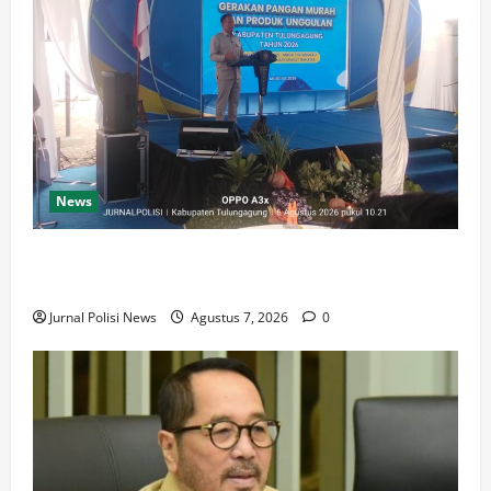
News
Pemkab Tulungagung Hadirkan Gerakan Pangan
Murah, Dorong Ketahanan Pangan dan UMKM
Jurnal Polisi News
Agustus 7, 2026
0