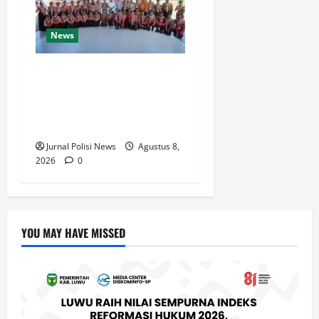
News
Bupati Luwu Lepas
Kontingen Pramuka Menuju
Jambore Nasional XII di
Cibubur Tahun 2026
Jurnal Polisi News
Agustus 8,
2026
0
YOU MAY HAVE MISSED