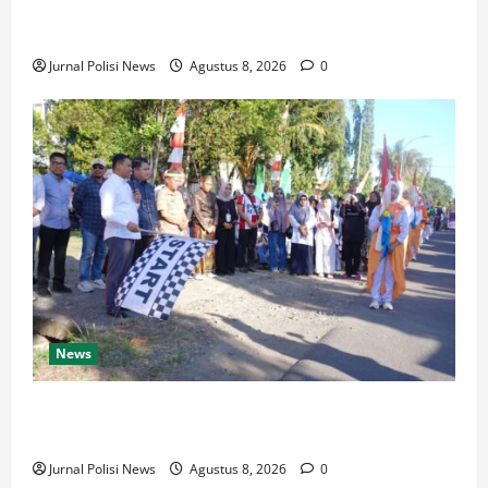
2026, Naik dari 98,08 (istimewa) Menjadi 100
dengan kategori AA (Istimewa)
Jurnal Polisi News
Agustus 8, 2026
0
News
Wabup Luwu: Karnaval Budaya Jadi Ruang
Menanamkan Kecintaan Generasi Muda pada Budaya
Jurnal Polisi News
Agustus 8, 2026
0