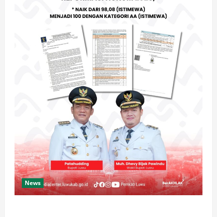
News
Luwu Raih Nilai Sempurna Indeks Reformasi Hukum