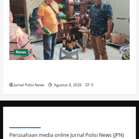
News
Polresta Cirebon Sita Ratusan Botol Miras Ilegal
dalam Ops Pekat
Jurnal Polisi News
Agustus 8, 2026
0
ABOUT AUTHOR
Perusahaan media online Jurnal Polisi News (JPN)