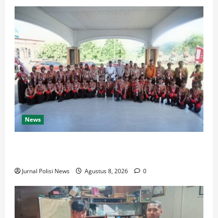
News
Bupati Luwu Lepas Kontingen Pramuka Menuju
Jambore Nasional XII di Cibubur Tahun 2026
Jurnal Polisi News
Agustus 8, 2026
0