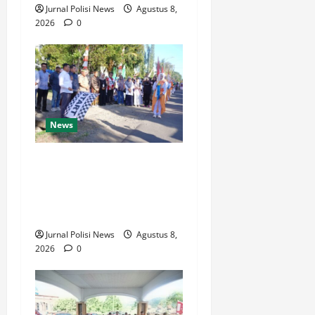
Jurnal Polisi News
Agustus 8,
2026
0
News
Wabup Luwu: Karnaval
Budaya Jadi Ruang
Menanamkan Kecintaan
Generasi Muda pada Budaya
Jurnal Polisi News
Agustus 8,
2026
0